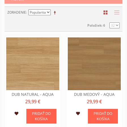
ZORADENIE
Položiek: 6
DUB NATURAL - AQUA
DUB MEDOVÝ - AQUA
29,99 €
29,99 €
PRIDAŤ DO
PRIDAŤ DO
KOŠÍKA
KOŠÍKA