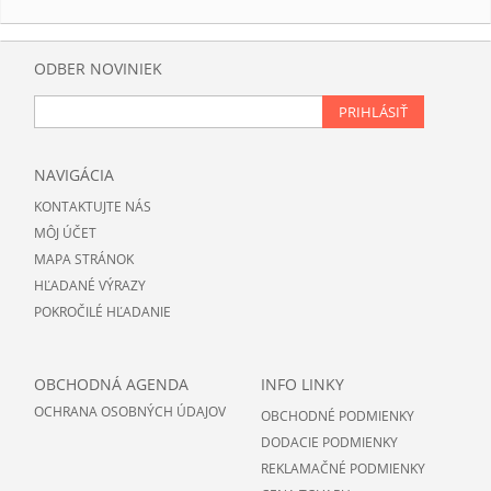
ODBER NOVINIEK
PRIHLÁSIŤ
NAVIGÁCIA
KONTAKTUJTE NÁS
MÔJ ÚČET
MAPA STRÁNOK
HĽADANÉ VÝRAZY
POKROČILÉ HĽADANIE
OBCHODNÁ AGENDA
INFO LINKY
OCHRANA OSOBNÝCH ÚDAJOV
OBCHODNÉ PODMIENKY
DODACIE PODMIENKY
REKLAMAČNÉ PODMIENKY