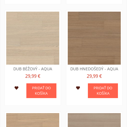
DUB BÉŽOVÝ - AQUA
DUB HNEDOŠEDÝ - AQUA
29,99 €
29,99 €
PRIDAŤ DO
PRIDAŤ DO
KOŠÍKA
KOŠÍKA