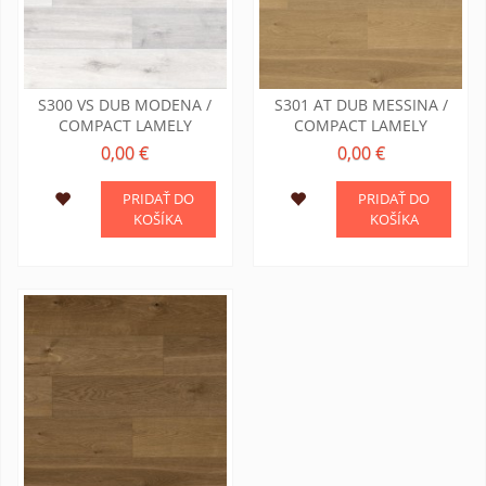
S300 VS DUB MODENA /
S301 AT DUB MESSINA /
COMPACT LAMELY
COMPACT LAMELY
0,00 €
0,00 €
PRIDAŤ DO
PRIDAŤ DO
KOŠÍKA
KOŠÍKA