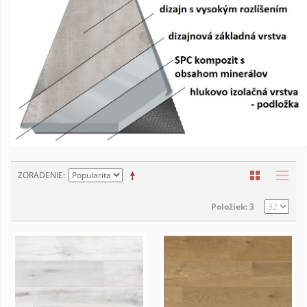
ZORADENIE
Položiek: 3