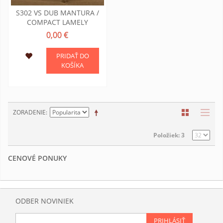
S302 VS DUB MANTURA /
COMPACT LAMELY
0,00 €
PRIDAŤ DO
KOŠÍKA
ZORADENIE
Položiek: 3
CENOVÉ PONUKY
ODBER NOVINIEK
PRIHLÁSIŤ