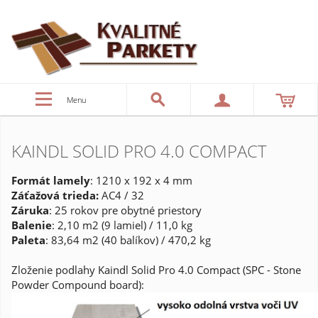
Menu
KAINDL SOLID PRO 4.0 COMPACT
Formát lamely
: 1210 x 192 x 4 mm
Záťažová trieda:
AC4 / 32
Záruka
: 25 rokov pre obytné priestory
Balenie
: 2,10 m2 (9 lamiel) / 11,0 kg
Paleta
: 83,64 m2 (40 balíkov) / 470,2 kg
Zloženie podlahy Kaindl Solid Pro 4.0 Compact (SPC - Stone
Powder Compound board):