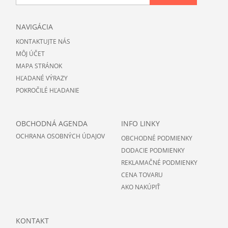
NAVIGÁCIA
KONTAKTUJTE NÁS
MÔJ ÚČET
MAPA STRÁNOK
HĽADANÉ VÝRAZY
POKROČILÉ HĽADANIE
OBCHODNÁ AGENDA
INFO LINKY
OCHRANA OSOBNÝCH ÚDAJOV
OBCHODNÉ PODMIENKY
DODACIE PODMIENKY
REKLAMAČNÉ PODMIENKY
CENA TOVARU
AKO NAKÚPIŤ
KONTAKT