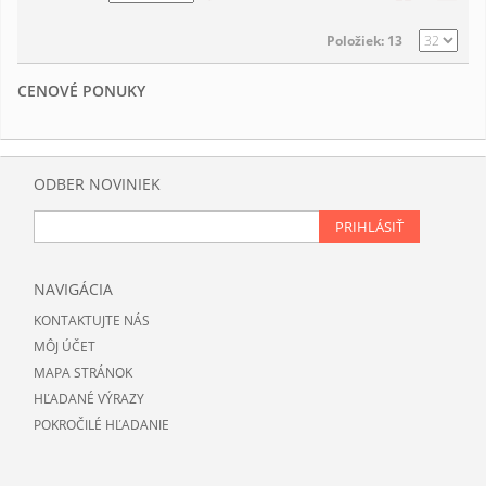
Položiek: 13
CENOVÉ PONUKY
ODBER NOVINIEK
PRIHLÁSIŤ
NAVIGÁCIA
KONTAKTUJTE NÁS
MÔJ ÚČET
MAPA STRÁNOK
HĽADANÉ VÝRAZY
POKROČILÉ HĽADANIE