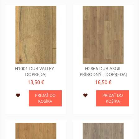
H1001 DUB VALLEY -
H2866 DUB ASGIL
DOPREDAJ
PRÍRODNÝ - DOPREDAJ
13,50 €
16,50 €
PRIDAŤ DO
PRIDAŤ DO
KOŠÍKA
KOŠÍKA