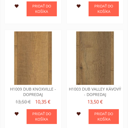
PRIDAŤ DO
PRIDAŤ DO
KOŠÍKA
KOŠÍKA
H1009 DUB KNOXVILLE -
H1003 DUB VALLEY KÁVOVÝ
DOPREDAJ
- DOPREDAJ
13,50 €
10,35 €
13,50 €
PRIDAŤ DO
PRIDAŤ DO
KOŠÍKA
KOŠÍKA