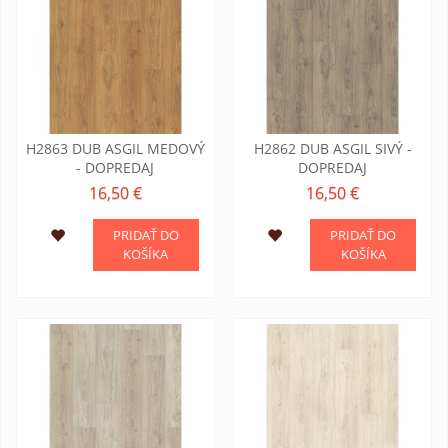
H2863 DUB ASGIL MEDOVÝ
H2862 DUB ASGIL SIVÝ -
- DOPREDAJ
DOPREDAJ
16,50 €
16,50 €
PRIDAŤ DO
PRIDAŤ DO
KOŠÍKA
KOŠÍKA