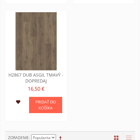
H2867 DUB ASGIL TMAVÝ -
DOPREDAJ
16,50 €
PRIDAŤ DO
KOŠÍKA
ZORADENIE