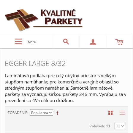
Menu
EGGER LARGE 8/32
Laminátová podlaha pre celý obytný priestor s veľkým
stupňom namáhania; pre komerčné a verejné oblasti so
stredným stupňom namáhania. Samotné laminátové
parkety sa vyznačujú šírkou parkety 246 mm. Vyrábajú sa v
prevedení so 4V-reálnou drážkou.
ZORADENIE
Položiek: 13