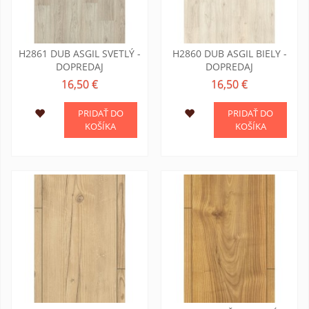
H2861 DUB ASGIL SVETLÝ -
H2860 DUB ASGIL BIELY -
DOPREDAJ
DOPREDAJ
16,50 €
16,50 €
PRIDAŤ DO
PRIDAŤ DO
KOŠÍKA
KOŠÍKA