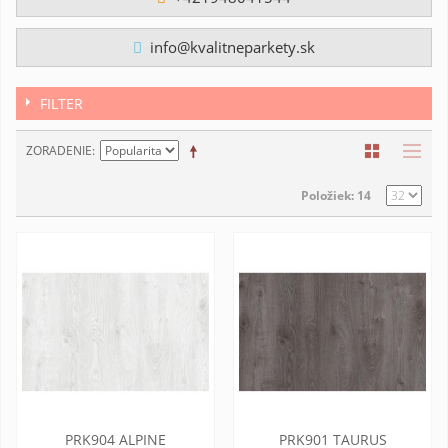
info@kvalitneparkety.sk
FILTER
ZORADENIE
Položiek: 14
PRK904 ALPINE
PRK901 TAURUS