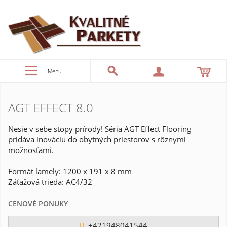
Menu
AGT EFFECT 8.0
Nesie v sebe stopy prírody! Séria AGT Effect Flooring
pridáva inováciu do obytných priestorov s rôznymi
možnosťami.
Formát lamely: 1200 x 191 x 8 mm
Záťažová trieda: AC4/32
CENOVÉ PONUKY
+421948041544