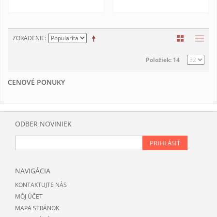
ZORADENIE
Položiek: 14
CENOVÉ PONUKY
ODBER NOVINIEK
PRIHLÁSIŤ
NAVIGÁCIA
KONTAKTUJTE NÁS
MÔJ ÚČET
MAPA STRÁNOK