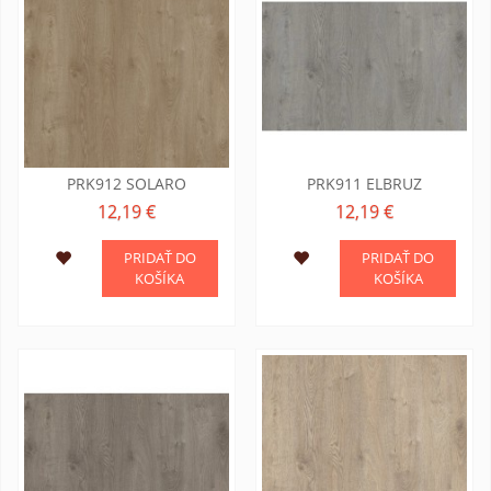
PRK912 SOLARO
PRK911 ELBRUZ
12,19 €
12,19 €
PRIDAŤ DO
PRIDAŤ DO
KOŠÍKA
KOŠÍKA