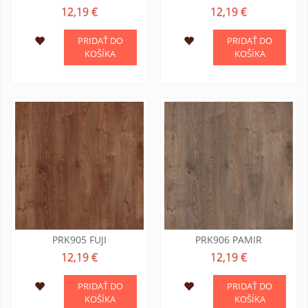
12,19 €
12,19 €
PRIDAŤ DO
PRIDAŤ DO
KOŠÍKA
KOŠÍKA
PRK905 FUJI
PRK906 PAMIR
12,19 €
12,19 €
PRIDAŤ DO
PRIDAŤ DO
KOŠÍKA
KOŠÍKA