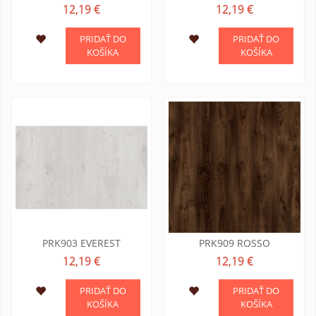
12,19 €
12,19 €
PRIDAŤ DO
PRIDAŤ DO
KOŠÍKA
KOŠÍKA
PRK903 EVEREST
PRK909 ROSSO
12,19 €
12,19 €
PRIDAŤ DO
PRIDAŤ DO
KOŠÍKA
KOŠÍKA