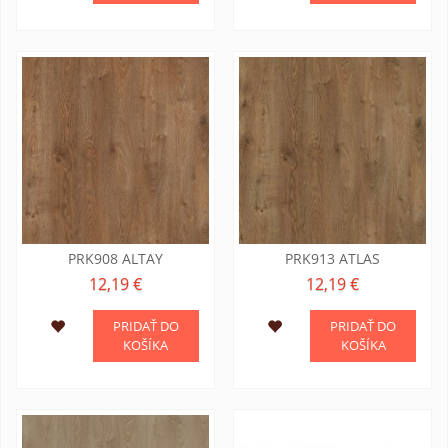
PRK908 ALTAY
PRK913 ATLAS
12,19 €
12,19 €
PRIDAŤ DO
PRIDAŤ DO
KOŠÍKA
KOŠÍKA