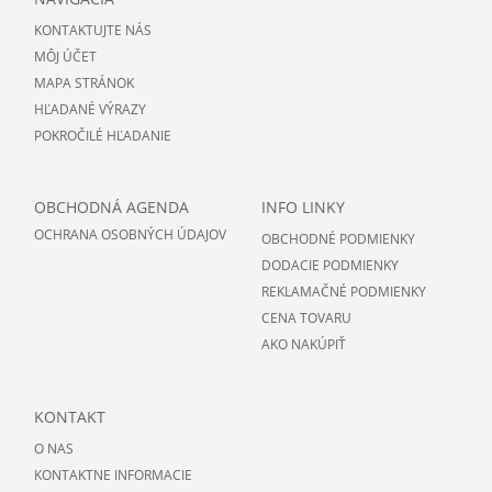
KONTAKTUJTE NÁS
MÔJ ÚČET
MAPA STRÁNOK
HĽADANÉ VÝRAZY
POKROČILÉ HĽADANIE
OBCHODNÁ AGENDA
INFO LINKY
OCHRANA OSOBNÝCH ÚDAJOV
OBCHODNÉ PODMIENKY
DODACIE PODMIENKY
REKLAMAČNÉ PODMIENKY
CENA TOVARU
AKO NAKÚPIŤ
KONTAKT
O NAS
KONTAKTNE INFORMACIE