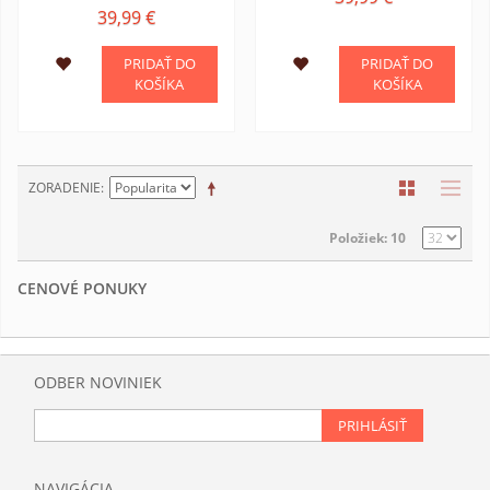
39,99 €
PRIDAŤ DO
PRIDAŤ DO
KOŠÍKA
KOŠÍKA
ZORADENIE
Položiek: 10
CENOVÉ PONUKY
ODBER NOVINIEK
PRIHLÁSIŤ
NAVIGÁCIA