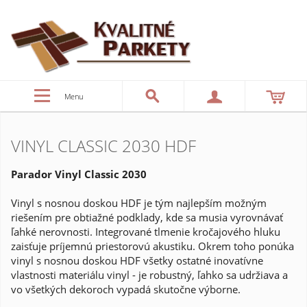
Menu
VINYL CLASSIC 2030 HDF
Parador Vinyl Classic 2030
Vinyl s nosnou doskou HDF je tým najlepším možným
riešením pre obtiažné podklady, kde sa musia vyrovnávať
ľahké nerovnosti. Integrované tlmenie kročajového hluku
zaisťuje príjemnú priestorovú akustiku. Okrem toho ponúka
vinyl s nosnou doskou HDF všetky ostatné inovatívne
vlastnosti materiálu vinyl - je robustný, ľahko sa udržiava a
vo všetkých dekoroch vypadá skutočne výborne.