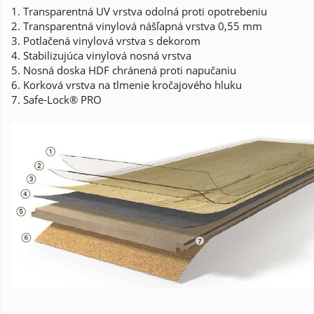
1. Transparentná UV vrstva odolná proti opotrebeniu
2. Transparentná vinylová nášľapná vrstva 0,55 mm
3. Potlačená vinylová vrstva s dekorom
4. Stabilizujúca vinylová nosná vrstva
5. Nosná doska HDF chránená proti napučaniu
6. Korková vrstva na tlmenie kročajového hluku
7. Safe-Lock® PRO