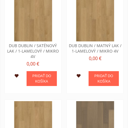
DUB DUBLIN / SATÉNOVÝ
DUB DUBLIN / MATNÝ LAK /
LAK / 1-LAMELOVÝ / MIKRO
1-LAMELOVÝ / MIKRO 4V
4V
0,00 €
0,00 €
PRIDAŤ DO
PRIDAŤ DO
KOŠÍKA
KOŠÍKA