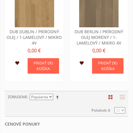
DUB DUBLIN / PRÍRODNÝ
DUB BERLIN / PRÍRODNÝ
OLEJ / 1-LAMELOVÝ / MIKRO
OLEJ MORENÝ / 1-
4V
LAMELOVÝ / MIKRO 4V
0,00 €
0,00 €
PRIDAŤ DO
PRIDAŤ DO
KOŠÍKA
KOŠÍKA
ZORADENIE
Položiek: 6
CENOVÉ PONUKY