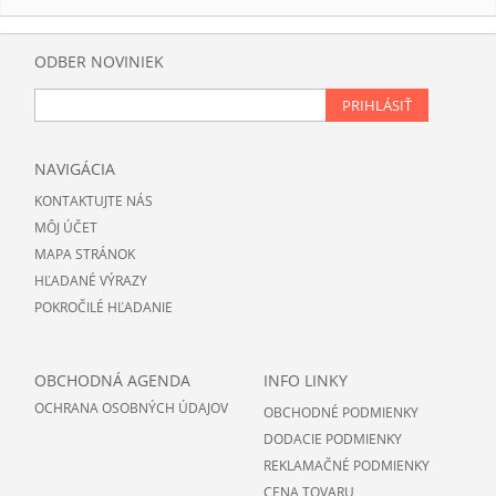
ODBER NOVINIEK
PRIHLÁSIŤ
NAVIGÁCIA
KONTAKTUJTE NÁS
MÔJ ÚČET
MAPA STRÁNOK
HĽADANÉ VÝRAZY
POKROČILÉ HĽADANIE
OBCHODNÁ AGENDA
INFO LINKY
OCHRANA OSOBNÝCH ÚDAJOV
OBCHODNÉ PODMIENKY
DODACIE PODMIENKY
REKLAMAČNÉ PODMIENKY
CENA TOVARU