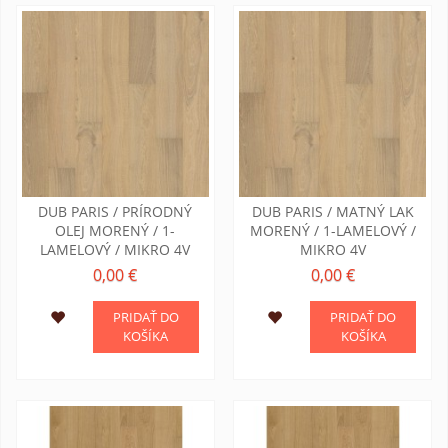
DUB PARIS / PRÍRODNÝ
DUB PARIS / MATNÝ LAK
OLEJ MORENÝ / 1-
MORENÝ / 1-LAMELOVÝ /
LAMELOVÝ / MIKRO 4V
MIKRO 4V
0,00 €
0,00 €
PRIDAŤ DO
PRIDAŤ DO
KOŠÍKA
KOŠÍKA