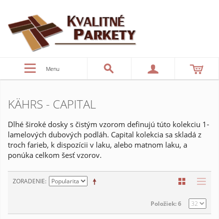
Menu
KÄHRS - CAPITAL
Dlhé široké dosky s čistým vzorom definujú túto kolekciu 1-
lamelových dubových podláh. Capital kolekcia sa skladá z
troch farieb, k dispozícii v laku, alebo matnom laku, a
ponúka celkom šesť vzorov.
ZORADENIE
Položiek: 6