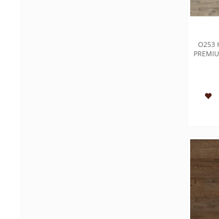
O253 
PREMIU