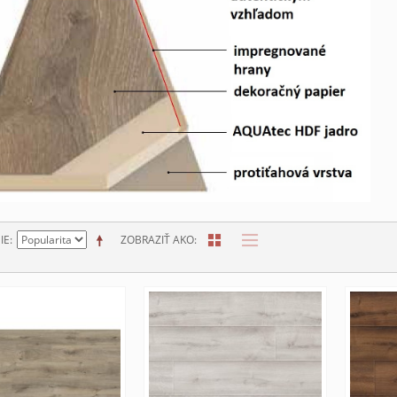
IE
ZOBRAZIŤ AKO