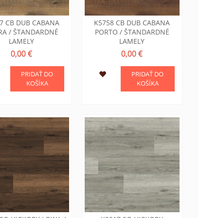
7 CB DUB CABANA
K5758 CB DUB CABANA
RA / ŠTANDARDNÉ
PORTO / ŠTANDARDNÉ
LAMELY
LAMELY
0,00 €
0,00 €
PRIDAŤ DO
PRIDAŤ DO
KOŠÍKA
KOŠÍKA