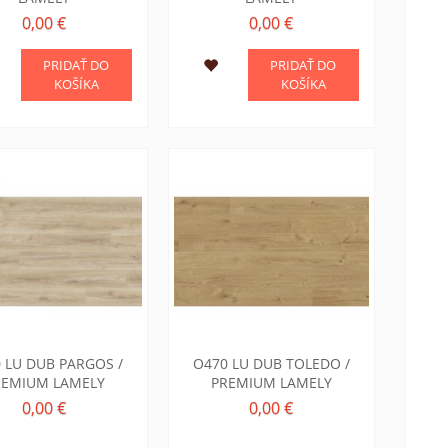
0,00 €
0,00 €
PRIDAŤ DO
PRIDAŤ DO
KOŠÍKA
KOŠÍKA
 LU DUB PARGOS /
O470 LU DUB TOLEDO /
REMIUM LAMELY
PREMIUM LAMELY
0,00 €
0,00 €