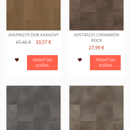
AVSP40279 DUB KAKAOVÝ
AVST40233 CINNAMON
ROCK
47,46 €
33,57 €
27,99 €
PRIDAŤ DO
PRIDAŤ DO
KOŠÍKA
KOŠÍKA