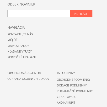
ODBER NOVINIEK
PRIHLÁSIŤ
NAVIGÁCIA
KONTAKTUJTE NÁS
MÔJ ÚČET
MAPA STRÁNOK
HĽADANÉ VÝRAZY
POKROČILÉ HĽADANIE
OBCHODNÁ AGENDA
INFO LINKY
OCHRANA OSOBNÝCH ÚDAJOV
OBCHODNÉ PODMIENKY
DODACIE PODMIENKY
REKLAMAČNÉ PODMIENKY
CENA TOVARU
AKO NAKÚPIŤ