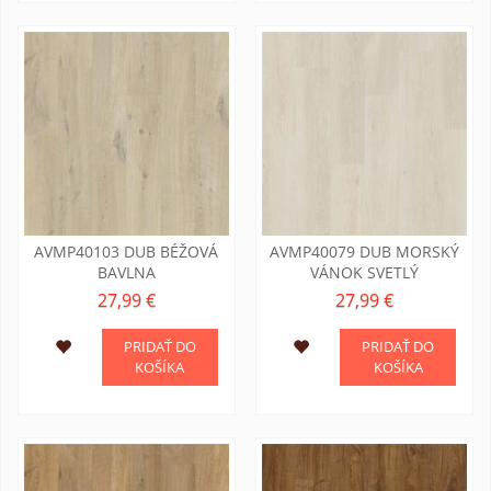
AVMP40103 DUB BÉŽOVÁ
AVMP40079 DUB MORSKÝ
BAVLNA
VÁNOK SVETLÝ
27,99 €
27,99 €
PRIDAŤ DO
PRIDAŤ DO
KOŠÍKA
KOŠÍKA