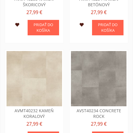
ŠKORICOVÝ
BETÓNOVÝ
27,99 €
27,99 €
PRIDAŤ DO
PRIDAŤ DO
KOŠÍKA
KOŠÍKA
AVMT40232 KAMEŇ
AVST40234 CONCRETE
KORALOVÝ
ROCK
27,99 €
27,99 €