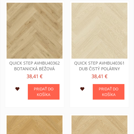
QUICK STEP AVHBU40362
QUICK STEP AVHBU40361
BOTANICKÁ BÉŽOVÁ
DUB ČISTÝ POLÁRNY
38,41 €
38,41 €
PRIDAŤ DO
PRIDAŤ DO
KOŠÍKA
KOŠÍKA