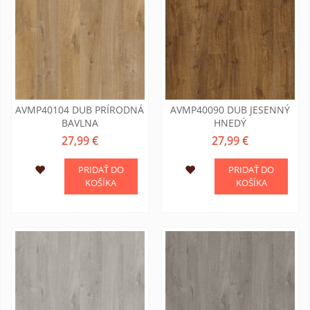
AVMP40104 DUB PRÍRODNÁ
AVMP40090 DUB JESENNÝ
BAVLNA
HNEDÝ
27,99 €
27,99 €
PRIDAŤ DO
PRIDAŤ DO
KOŠÍKA
KOŠÍKA