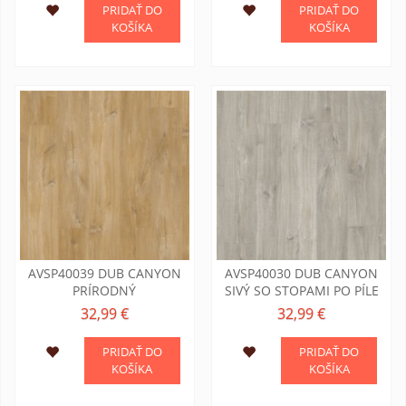
PRIDAŤ DO
PRIDAŤ DO
KOŠÍKA
KOŠÍKA
AVSP40039 DUB CANYON
AVSP40030 DUB CANYON
PRÍRODNÝ
SIVÝ SO STOPAMI PO PÍLE
32,99 €
32,99 €
PRIDAŤ DO
PRIDAŤ DO
KOŠÍKA
KOŠÍKA