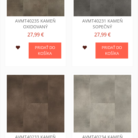
AVMT40235 KAMEŇ
AVMT40231 KAMEŇ
OXIDOVANÝ
SOPEČNÝ
27,99 €
27,99 €
PRIDAŤ DO
PRIDAŤ DO
KOŠÍKA
KOŠÍKA
AVMT40233 KAMEŇ
AVMT40234 KAMEŇ