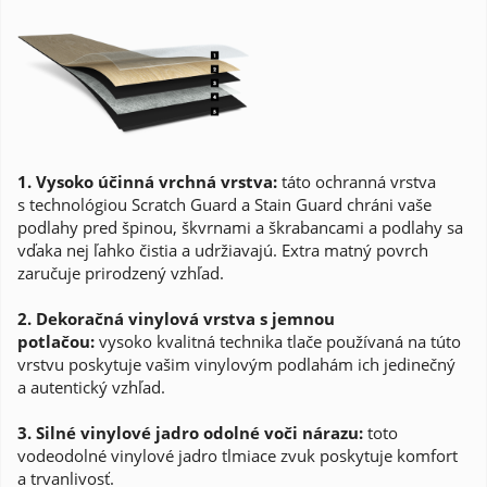
1. Vysoko účinná vrchná vrstva:
táto ochranná vrstva
s technológiou Scratch Guard a Stain Guard chráni vaše
podlahy pred špinou, škvrnami a škrabancami a podlahy sa
vďaka nej ľahko čistia a udržiavajú. Extra matný povrch
zaručuje prirodzený vzhľad.
2. Dekoračná vinylová vrstva s jemnou
potlačou:
vysoko kvalitná technika tlače používaná na túto
vrstvu poskytuje vašim vinylovým podlahám ich jedinečný
a autentický vzhľad.
3. Silné vinylové jadro odolné voči nárazu:
toto
vodeodolné vinylové jadro tlmiace zvuk poskytuje komfort
a trvanlivosť.