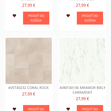
27,99 €
27,99 €
PRIDAŤ DO
PRIDAŤ DO
KOŠÍKA
KOŠÍKA
AVST40232 CORAL ROCK
AVMT40136 MRAMOR BIELY
CARRARSKÝ
27,99 €
27,99 €
PRIDAŤ DO
PRIDAŤ DO