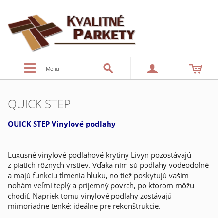
Menu
QUICK STEP
QUICK STEP Vinylové podlahy
Luxusné vinylové podlahové krytiny Livyn pozostávajú
z piatich rôznych vrstiev. Vďaka nim sú podlahy vodeodolné
a majú funkciu tlmenia hluku, no tiež poskytujú vašim
nohám veľmi teplý a príjemný povrch, po ktorom môžu
chodiť. Napriek tomu vinylové podlahy zostávajú
mimoriadne tenké: ideálne pre rekonštrukcie.