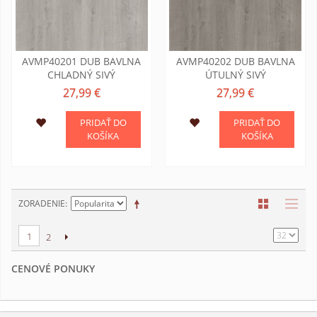
AVMP40201 DUB BAVLNA
AVMP40202 DUB BAVLNA
CHLADNÝ SIVÝ
ÚTULNÝ SIVÝ
27,99 €
27,99 €
PRIDAŤ DO
PRIDAŤ DO
KOŠÍKA
KOŠÍKA
ZORADENIE
1
2
CENOVÉ PONUKY