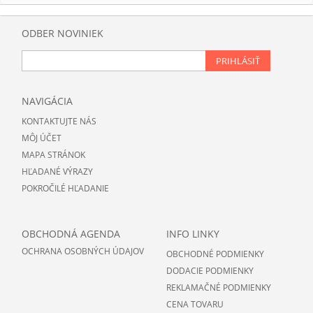
ODBER NOVINIEK
PRIHLÁSIŤ
NAVIGÁCIA
KONTAKTUJTE NÁS
MÔJ ÚČET
MAPA STRÁNOK
HĽADANÉ VÝRAZY
POKROČILÉ HĽADANIE
OBCHODNÁ AGENDA
INFO LINKY
OCHRANA OSOBNÝCH ÚDAJOV
OBCHODNÉ PODMIENKY
DODACIE PODMIENKY
REKLAMAČNÉ PODMIENKY
CENA TOVARU