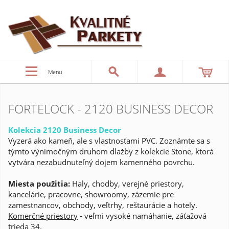
Menu
FORTELOCK - 2120 BUSINESS DECOR
Kolekcia 2120 Business Decor
Vyzerá ako kameň, ale s vlastnosťami PVC. Zoznámte sa s
týmto výnimočným druhom dlažby z kolekcie Stone, ktorá
vytvára nezabudnuteľný dojem kamenného povrchu.
Miesta použitia:
Haly, chodby, verejné priestory,
kancelárie, pracovne, showroomy, zázemie pre
zamestnancov, obchody, veľtrhy, reštaurácie a hotely.
Komerčné priestory
- veľmi vysoké namáhanie, záťažová
trieda 34.