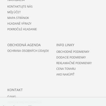
KONTAKTUJTE NÁS
MÔJ ÚČET
MAPA STRÁNOK
HĽADANÉ VÝRAZY
POKROČILÉ HĽADANIE
OBCHODNÁ AGENDA
INFO LINKY
OCHRANA OSOBNÝCH ÚDAJOV
OBCHODNÉ PODMIENKY
DODACIE PODMIENKY
REKLAMAČNÉ PODMIENKY
CENA TOVARU
AKO NAKÚPIŤ
KONTAKT
O NAS
KONTAKTNE INFORMACIE