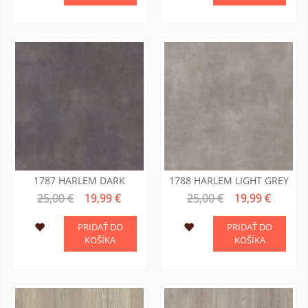
1787 HARLEM DARK
1788 HARLEM LIGHT GREY
25,00 €
19,99 €
25,00 €
19,99 €
PRIDAŤ DO
PRIDAŤ DO
KOŠÍKA
KOŠÍKA