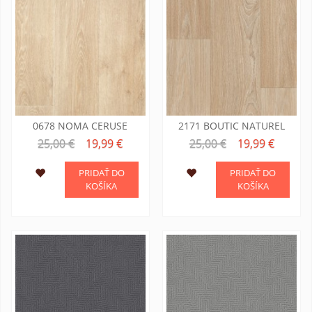
0678 NOMA CERUSE
2171 BOUTIC NATUREL
25,00 €
19,99 €
25,00 €
19,99 €
PRIDAŤ DO
PRIDAŤ DO
KOŠÍKA
KOŠÍKA