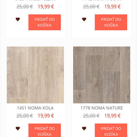
25,00 €
19,99 €
25,00 €
19,99 €
PRIDAŤ DO
PRIDAŤ DO
KOŠÍKA
KOŠÍKA
1451 NOMA KOLA
1778 NOMA NATURE
25,00 €
19,99 €
25,00 €
19,99 €
PRIDAŤ DO
PRIDAŤ DO
KOŠÍKA
KOŠÍKA