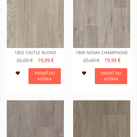
1802 CASTLE BLOND
1806 NOMA CHAMPAGNE
25,00 €
19,99 €
25,00 €
19,99 €
PRIDAŤ DO
PRIDAŤ DO
KOŠÍKA
KOŠÍKA