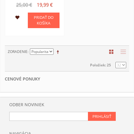
25,00 €
19,99 €
PRIDAŤ DO
KOŠÍKA
ZORADENIE
Položiek: 25
CENOVÉ PONUKY
ODBER NOVINIEK
PRIHLÁSIŤ
NAVIGÁCIA