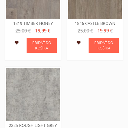
1819 TIMBER HONEY
1846 CASTLE BROWN
25,00 €
19,99 €
25,00 €
19,99 €
PRIDAŤ DO
PRIDAŤ DO
KOŠÍKA
KOŠÍKA
2225 ROUGH LIGHT GREY