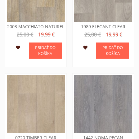
2003 MACCHIATO NATUREL
1989 ELEGANT CLEAR
25,00 €
19,99 €
25,00 €
19,99 €
PRIDAŤ DO
PRIDAŤ DO
KOŠÍKA
KOŠÍKA
0720 TIMBER CLEAR
1442 NOMA PECAN