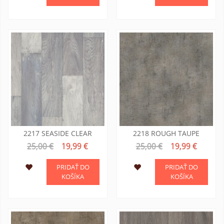
2217 SEASIDE CLEAR
2218 ROUGH TAUPE
25,00 €
19,99 €
25,00 €
19,99 €
PRIDAŤ DO
PRIDAŤ DO
KOŠÍKA
KOŠÍKA