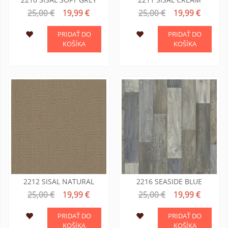
25,00 €
19,99 €
25,00 €
19,99 €
PRIDAŤ DO
PRIDAŤ DO
KOŠÍKA
KOŠÍKA
2212 SISAL NATURAL
2216 SEASIDE BLUE
25,00 €
19,99 €
25,00 €
19,99 €
PRIDAŤ DO
PRIDAŤ DO
KOŠÍKA
KOŠÍKA