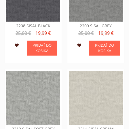
2208 SISAL BLACK
2209 SISAL GREY
25,00 €
19,99 €
25,00 €
19,99 €
PRIDAŤ DO
PRIDAŤ DO
KOŠÍKA
KOŠÍKA
2210 SISAL SOFT GREY
2211 SISAL CREAM