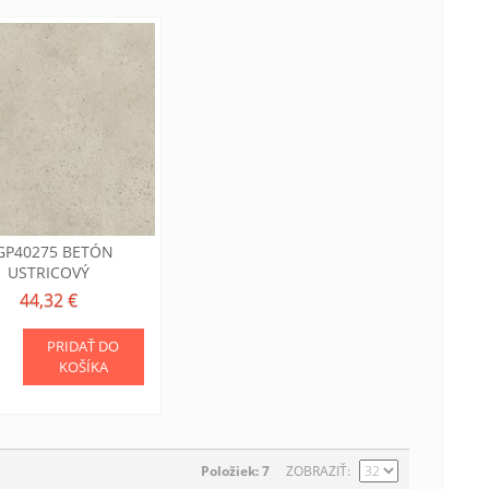
LGP40275 BETÓN
USTRICOVÝ
44,32 €
PRIDAŤ DO
KOŠÍKA
Položiek: 7
ZOBRAZIŤ