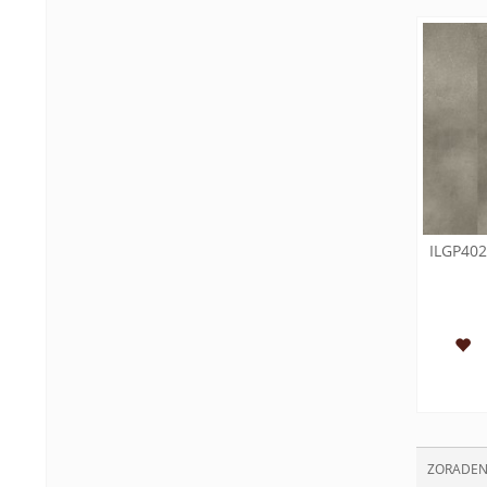
ILGP40
ZORADEN