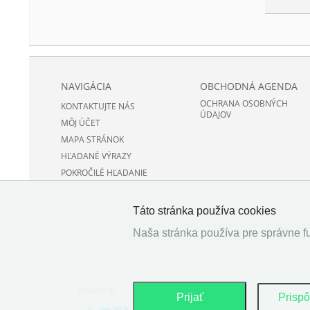
NAVIGÁCIA
OBCHODNÁ AGENDA
OCHRANA OSOBNÝCH
KONTAKTUJTE NÁS
ÚDAJOV
MÔJ ÚČET
MAPA STRÁNOK
HĽADANÉ VÝRAZY
POKROČILÉ HĽADANIE
Táto stránka používa cookies
Naša stránka používa pre správne fu
Created By
Prijať