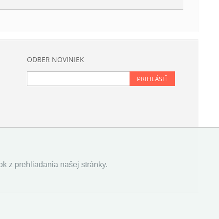
ODBER NOVINIEK
PRIHLÁSIŤ
k z prehliadania našej stránky.