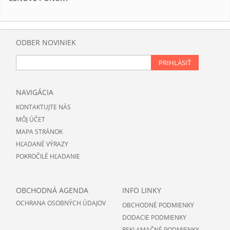
ODBER NOVINIEK
PRIHLÁSIŤ
NAVIGÁCIA
KONTAKTUJTE NÁS
MÔJ ÚČET
MAPA STRÁNOK
HĽADANÉ VÝRAZY
POKROČILÉ HĽADANIE
OBCHODNÁ AGENDA
INFO LINKY
OCHRANA OSOBNÝCH ÚDAJOV
OBCHODNÉ PODMIENKY
DODACIE PODMIENKY
REKLAMAČNÉ PODMIENKY