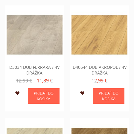
D3034 DUB FERRARA / 4V
D40544 DUB AKROPOL / 4V
DRÁŽKA
DRÁŽKA
12,99 €
11,89 €
12,99 €
PRIDAŤ DO
PRIDAŤ DO
KOŠÍKA
KOŠÍKA