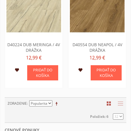
D40224 DUB MERINGA / 4V
D40554 DUB NEAPOL / 4V
DRÁŽKA
DRÁŽKA
12,99 €
12,99 €
PRIDAŤ DO
PRIDAŤ DO
KOŠÍKA
KOŠÍKA
ZORADENIE
Položiek: 6
CENOVÉ PONUKY