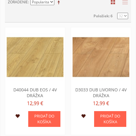
ZORADENIE
Položiek: 6
D40044 DUB EOS / 4V
D3033 DUB LIVORNO / 4V
DRÁŽKA
DRÁŽKA
12,99 €
12,99 €
PRIDAŤ DO
PRIDAŤ DO
KOŠÍKA
KOŠÍKA