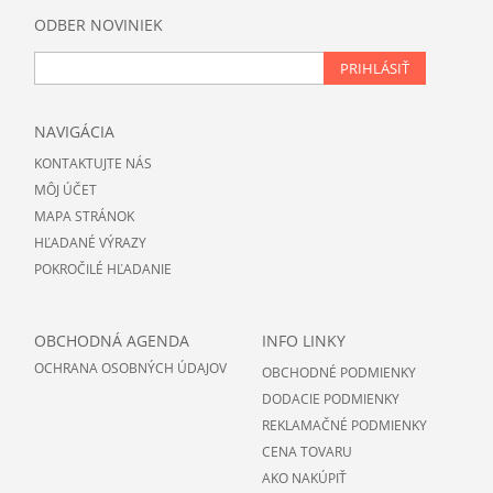
ODBER NOVINIEK
PRIHLÁSIŤ
NAVIGÁCIA
KONTAKTUJTE NÁS
MÔJ ÚČET
MAPA STRÁNOK
HĽADANÉ VÝRAZY
POKROČILÉ HĽADANIE
OBCHODNÁ AGENDA
INFO LINKY
OCHRANA OSOBNÝCH ÚDAJOV
OBCHODNÉ PODMIENKY
DODACIE PODMIENKY
REKLAMAČNÉ PODMIENKY
CENA TOVARU
AKO NAKÚPIŤ