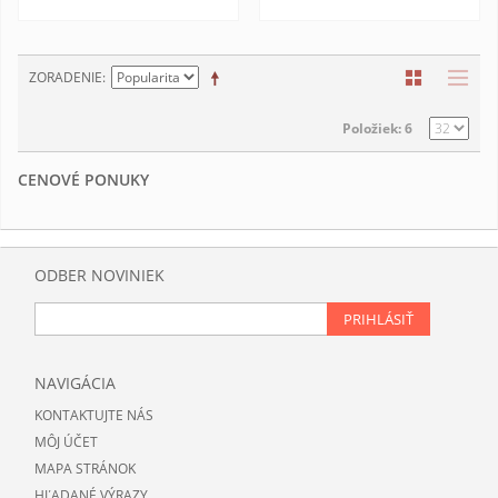
ZORADENIE
Položiek: 6
CENOVÉ PONUKY
ODBER NOVINIEK
PRIHLÁSIŤ
NAVIGÁCIA
KONTAKTUJTE NÁS
MÔJ ÚČET
MAPA STRÁNOK
HĽADANÉ VÝRAZY