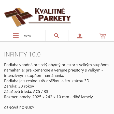
Menu
INFINITY 10.0
Podlaha vhodná pre celý obytný priestor s veľkým stupňom
namáhania; pre komerčné a verejné priestory s veľkým -
intenzívnym stupňom namáhania.
Podlaha je s reálnou 4V drážkou a štruktúrou 3D.
Záruka: 30 rokov
Záťažová trieda: AC5 / 33
Rozmer lamely: 2025 x 242 x 10 mm - dlhé lamely
CENOVÉ PONUKY