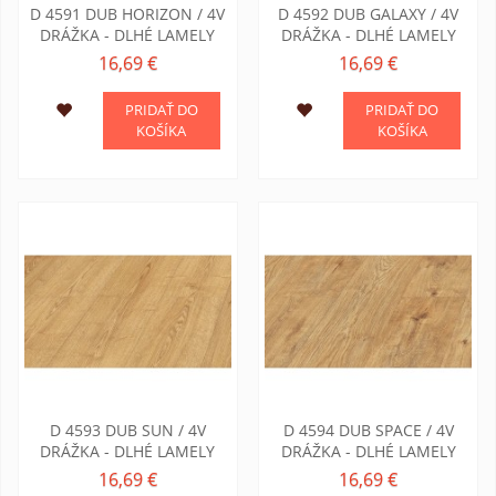
D 4591 DUB HORIZON / 4V
D 4592 DUB GALAXY / 4V
DRÁŽKA - DLHÉ LAMELY
DRÁŽKA - DLHÉ LAMELY
16,69 €
16,69 €
PRIDAŤ DO
PRIDAŤ DO
KOŠÍKA
KOŠÍKA
D 4593 DUB SUN / 4V
D 4594 DUB SPACE / 4V
DRÁŽKA - DLHÉ LAMELY
DRÁŽKA - DLHÉ LAMELY
16,69 €
16,69 €