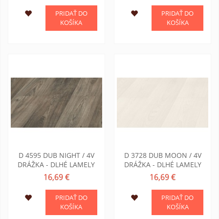
PRIDAŤ DO
PRIDAŤ DO
KOŠÍKA
KOŠÍKA
D 4595 DUB NIGHT / 4V
D 3728 DUB MOON / 4V
DRÁŽKA - DLHÉ LAMELY
DRÁŽKA - DLHÉ LAMELY
16,69 €
16,69 €
PRIDAŤ DO
PRIDAŤ DO
KOŠÍKA
KOŠÍKA