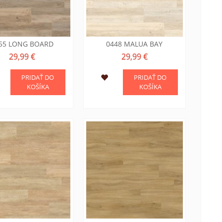
55 LONG BOARD
0448 MALUA BAY
29,99 €
29,99 €
PRIDAŤ DO
PRIDAŤ DO
KOŠÍKA
KOŠÍKA