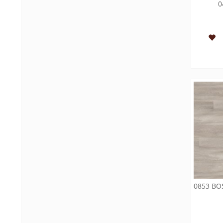
0
0853 BO