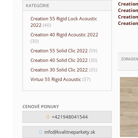
Creation
KATEGÓRIE
Creation
Creation
Creation 55 Rigid Lock Acoustic
Creation
2022
(40)
Creation 40 Rigid Acoustic 2022
(30)
Creation 55 Solid Clic 2022
(59)
ZORADEN
Creation 40 Solid Clic 2022
(30)
Creation 30 Solid Clic 2022
(35)
Virtuo 55 Rigid Acoustic
(37)
CENOVÉ PONUKY
+421948041544
info@kvalitneparkety.sk