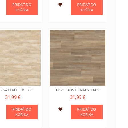
PRIDAŤ DO
PRIDAŤ DO
KOŠÍKA
KOŠÍKA
6 SALENTO BEIGE
0871 BOSTONIAN OAK
31,99 €
31,99 €
PRIDAŤ DO
PRIDAŤ DO
KOŠÍKA
KOŠÍKA