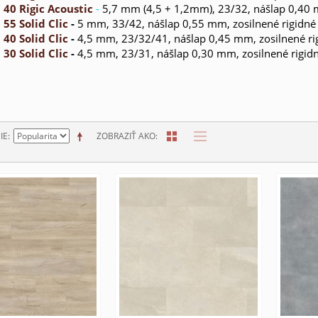
 40 Rigic Acoustic
-
5,7 mm (4,5 + 1,2mm), 23/32, nášlap 0,40 
 55 Solid Clic
-
5 mm, 33/42, nášlap 0,55 mm, zosilnené rigidné
 40 Solid Clic
-
4,5 mm, 23/32/41, nášlap 0,45 mm, zosilnené ri
 30 Solid Clic
-
4,5 mm, 23/31, nášlap 0,30 mm, zosilnené rigidn
IE
ZOBRAZIŤ AKO