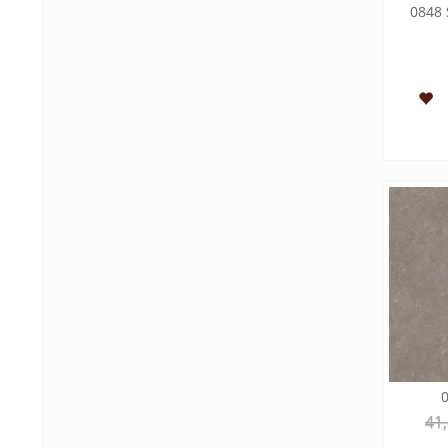
0848 
41,