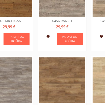
461 MICHIGAN
0456 RANCH
04
29,99 €
29,99 €
PRIDAŤ DO
PRIDAŤ DO
KOŠÍKA
KOŠÍKA