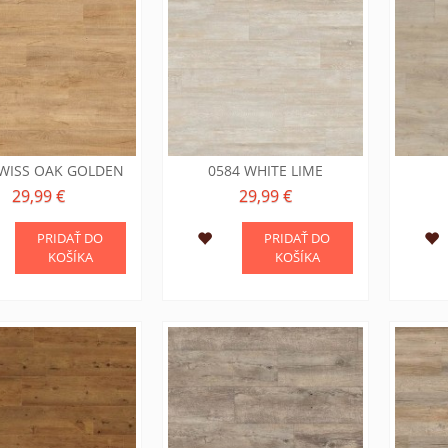
SWISS OAK GOLDEN
0584 WHITE LIME
29,99 €
29,99 €
PRIDAŤ DO
PRIDAŤ DO
KOŠÍKA
KOŠÍKA