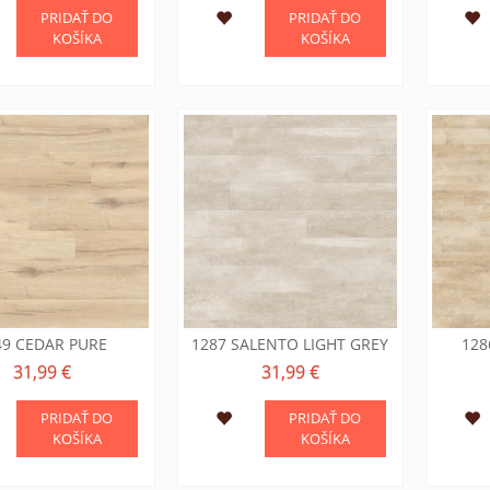
PRIDAŤ DO
PRIDAŤ DO
KOŠÍKA
KOŠÍKA
49 CEDAR PURE
1287 SALENTO LIGHT GREY
128
31,99 €
31,99 €
PRIDAŤ DO
PRIDAŤ DO
KOŠÍKA
KOŠÍKA