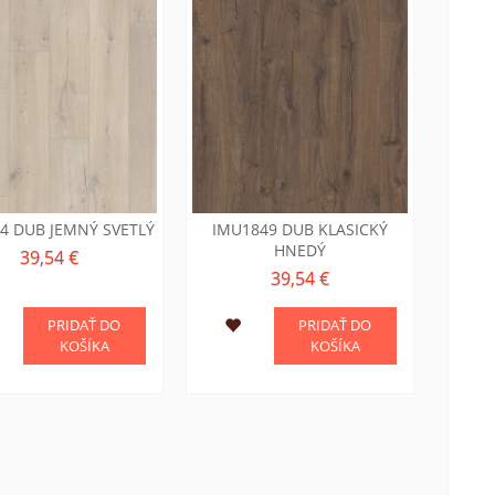
4 DUB JEMNÝ SVETLÝ
IMU1849 DUB KLASICKÝ
HNEDÝ
39,54 €
39,54 €
PRIDAŤ DO
PRIDAŤ DO
KOŠÍKA
KOŠÍKA