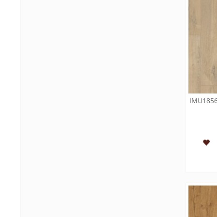
IMU185