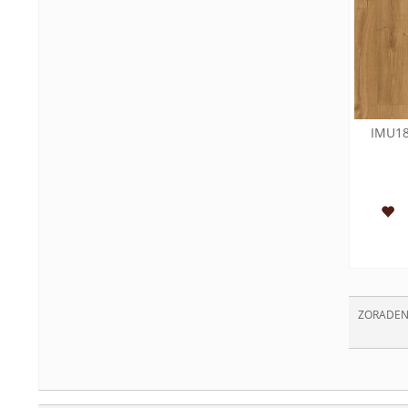
IMU18
ZORADEN