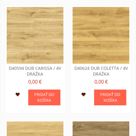
D40594 DUB CARISSA / 4V
D40624 DUB COLETTA / 4V
DRÁŽKA
DRÁŽKA
0,00 €
0,00 €
PRIDAŤ DO
PRIDAŤ DO
KOŠÍKA
KOŠÍKA