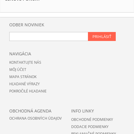
ODBER NOVINIEK
PRIHLÁSIŤ
NAVIGÁCIA
KONTAKTUJTE NÁS
MÔJ ÚČET
MAPA STRÁNOK
HĽADANÉ VÝRAZY
POKROČILÉ HĽADANIE
OBCHODNÁ AGENDA
INFO LINKY
OCHRANA OSOBNÝCH ÚDAJOV
OBCHODNÉ PODMIENKY
DODACIE PODMIENKY
REKLAMAČNÉ PODMIENKY