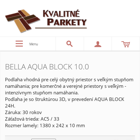
Menu
BELLA AQUA BLOCK 10.0
Podlaha vhodná pre celý obytný priestor s veľkým stupňom
namáhania; pre komerčné a verejné priestory s veľkým -
intenzívnym stupňom namáhania.
Podlaha je so štruktúrou 3D, v prevedení AQUA BLOCK
24H.
Záruka: 30 rokov
Záťažová trieda: AC5 / 33
Rozmer lamely: 1380 x 242 x 10 mm