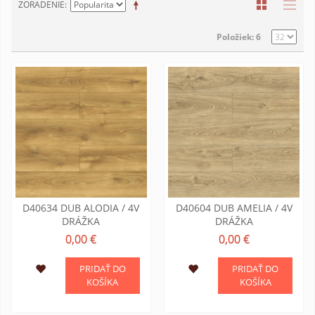
ZORADENIE
Položiek: 6
D40634 DUB ALODIA / 4V
D40604 DUB AMELIA / 4V
DRÁŽKA
DRÁŽKA
0,00 €
0,00 €
PRIDAŤ DO
PRIDAŤ DO
KOŠÍKA
KOŠÍKA