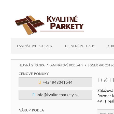
LAMINÁTOVÉ PODLAHY
DREVENÉ PODLAHY
KOR
HLAVNÁ STRÁNKA
/
LAMINÁTOVÉ PODLAHY
/
EGGER PRO 2018-
CENOVÉ PONUKY
EGGER
+421948041544
Záťažová 
info@kvalitneparkety.sk
Rozmer l
4V+1 reál
NÁKUP PODĽA