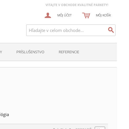
VITAJTE V OBCHODE KVALITNÉ PARKETY!
MÔJ ÚČET
MÔJ KOŠÍK
Y
PRÍSLUŠENSTVO
REFERENCIE
lógia