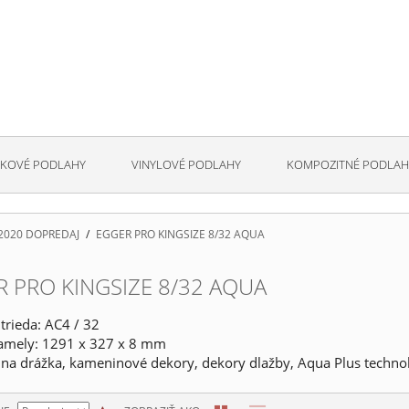
KOVÉ PODLAHY
VINYLOVÉ PODLAHY
KOMPOZITNÉ PODLAH
2020 DOPREDAJ
/
EGGER PRO KINGSIZE 8/32 AQUA
 PRO KINGSIZE 8/32 AQUA
trieda: AC4 / 32
amely:
1291 x 327 x 8 mm
na drážka, kameninové dekory, dekory dlažby, Aqua Plus techno