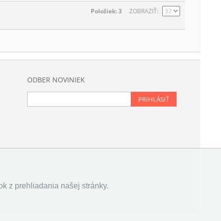
Položiek: 3
ZOBRAZIŤ
ODBER NOVINIEK
PRIHLÁSIŤ
k z prehliadania našej stránky.