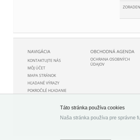
ZORADEN
NAVIGÁCIA
OBCHODNÁ AGENDA
OCHRANA OSOBNÝCH
KONTAKTUJTE NÁS
ÚDAJOV
MÔJ ÚČET
MAPA STRÁNOK
HĽADANÉ VÝRAZY
POKROČILÉ HĽADANIE
Táto stránka používa cookies
Naša stránka používa pre správne fu