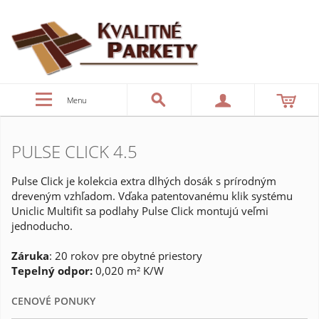
Menu
PULSE CLICK 4.5
Pulse Click je kolekcia extra dlhých dosák s prírodným
dreveným vzhľadom. Vďaka patentovanému klik systému
Uniclic Multifit sa podlahy Pulse Click montujú veľmi
jednoducho.
Záruka
: 20 rokov pre obytné priestory
Tepelný odpor:
0,020 m² K/W
CENOVÉ PONUKY