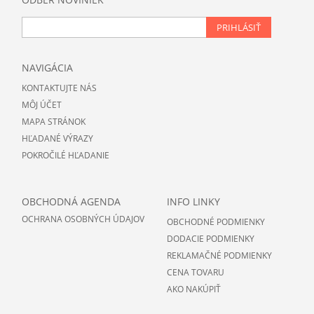
PRIHLÁSIŤ
NAVIGÁCIA
KONTAKTUJTE NÁS
MÔJ ÚČET
MAPA STRÁNOK
HĽADANÉ VÝRAZY
POKROČILÉ HĽADANIE
OBCHODNÁ AGENDA
INFO LINKY
OCHRANA OSOBNÝCH ÚDAJOV
OBCHODNÉ PODMIENKY
DODACIE PODMIENKY
REKLAMAČNÉ PODMIENKY
CENA TOVARU
AKO NAKÚPIŤ