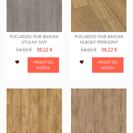
PUCL40202 DUB BAVLNA
PUCL40203 DUB BAVLNA
ÚTULNÝ SIVÝ
HLBOKÝ PRÍRODNÝ
54,60 €
38,22 €
54,60 €
38,22 €
PRIDAŤ DO
PRIDAŤ DO
KOŠÍKA
KOŠÍKA