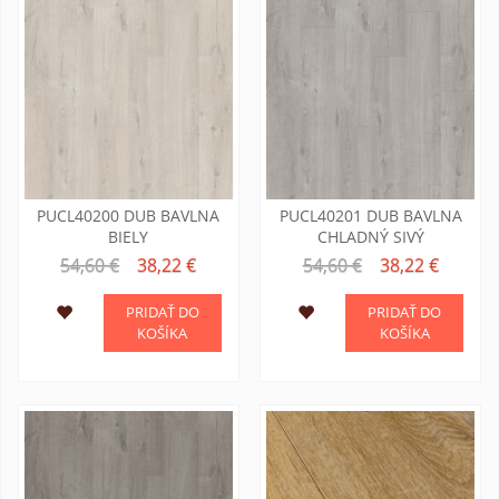
PUCL40200 DUB BAVLNA
PUCL40201 DUB BAVLNA
BIELY
CHLADNÝ SIVÝ
54,60 €
38,22 €
54,60 €
38,22 €
PRIDAŤ DO
PRIDAŤ DO
KOŠÍKA
KOŠÍKA