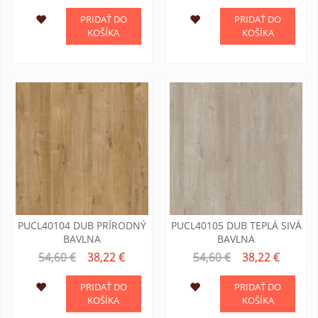
PRIDAŤ DO
PRIDAŤ DO
KOŠÍKA
KOŠÍKA
PUCL40104 DUB PRÍRODNÝ
PUCL40105 DUB TEPLÁ SIVÁ
BAVLNA
BAVLNA
54,60 €
38,22 €
54,60 €
38,22 €
PRIDAŤ DO
PRIDAŤ DO
KOŠÍKA
KOŠÍKA