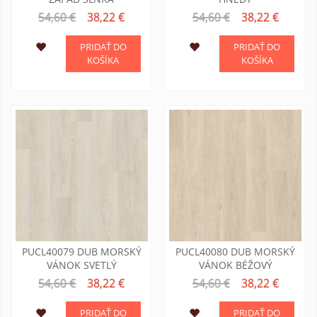
54,60 €
38,22 €
54,60 €
38,22 €
PRIDAŤ DO
PRIDAŤ DO
KOŠÍKA
KOŠÍKA
PUCL40079 DUB MORSKÝ
PUCL40080 DUB MORSKÝ
VÁNOK SVETLÝ
VÁNOK BÉŽOVÝ
54,60 €
38,22 €
54,60 €
38,22 €
PRIDAŤ DO
PRIDAŤ DO