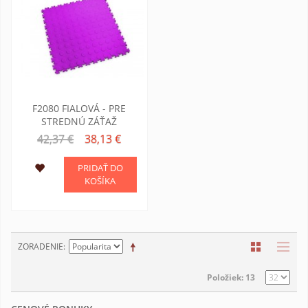
F2080 FIALOVÁ - PRE
STREDNÚ ZÁŤAŽ
42,37 €
38,13 €
PRIDAŤ DO
KOŠÍKA
ZORADENIE
Položiek: 13