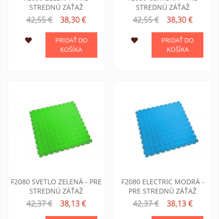
STREDNÚ ZÁŤAŽ
STREDNÚ ZÁŤAŽ
42,55 €
38,30 €
42,55 €
38,30 €
PRIDAŤ DO
PRIDAŤ DO
KOŠÍKA
KOŠÍKA
F2080 SVETLO ZELENÁ - PRE
F2080 ELECTRIC MODRÁ -
STREDNÚ ZÁŤAŽ
PRE STREDNÚ ZÁŤAŽ
42,37 €
38,13 €
42,37 €
38,13 €