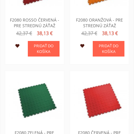
F2080 ROSSO ČERVENÁ -
F2080 ORANŽOVÁ - PRE
PRE STREDNÚ ZÁŤAŽ
STREDNÚ ZÁŤAŽ
42,37 €
38,13 €
42,37 €
38,13 €
PRIDAŤ DO
PRIDAŤ DO
KOŠÍKA
KOŠÍKA
F2080 ZELENÁ - PRE
F2080 ČERVENÁ - PRE