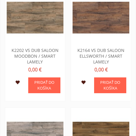
K2202 VS DUB SALOON
K2164 VS DUB SALOON
MOODBON / SMART
ELLSWORTH / SMART
LAMELY
LAMELY
0,00 €
0,00 €
PRIDAŤ DO
PRIDAŤ DO
KOŠÍKA
KOŠÍKA