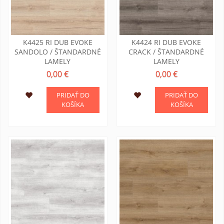
K4425 RI DUB EVOKE
K4424 RI DUB EVOKE
SANDOLO / ŠTANDARDNÉ
CRACK / ŠTANDARDNÉ
LAMELY
LAMELY
0,00 €
0,00 €
PRIDAŤ DO
PRIDAŤ DO
KOŠÍKA
KOŠÍKA