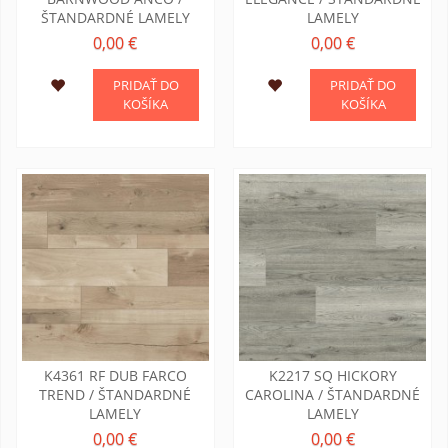
ŠTANDARDNÉ LAMELY
LAMELY
0,00 €
0,00 €
PRIDAŤ DO
PRIDAŤ DO
KOŠÍKA
KOŠÍKA
K4361 RF DUB FARCO
K2217 SQ HICKORY
TREND / ŠTANDARDNÉ
CAROLINA / ŠTANDARDNÉ
LAMELY
LAMELY
0,00 €
0,00 €