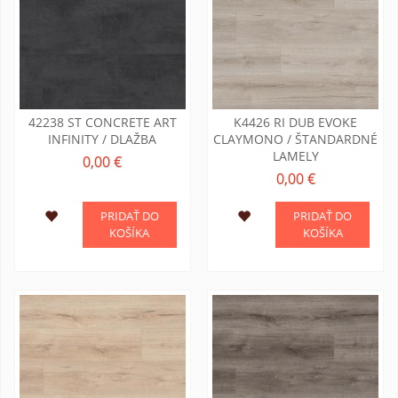
42238 ST CONCRETE ART
K4426 RI DUB EVOKE
INFINITY / DLAŽBA
CLAYMONO / ŠTANDARDNÉ
LAMELY
0,00 €
0,00 €
PRIDAŤ DO
PRIDAŤ DO
KOŠÍKA
KOŠÍKA