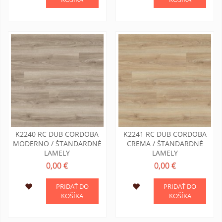
K2240 RC DUB CORDOBA
K2241 RC DUB CORDOBA
MODERNO / ŠTANDARDNÉ
CREMA / ŠTANDARDNÉ
LAMELY
LAMELY
0,00 €
0,00 €
PRIDAŤ DO
PRIDAŤ DO
KOŠÍKA
KOŠÍKA