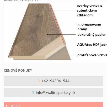
CENOVÉ PONUKY
+421948041544
info@kvalitneparkety.sk
FILTER