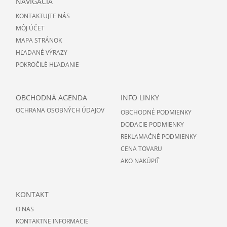
NAVIGÁCIA
KONTAKTUJTE NÁS
MÔJ ÚČET
MAPA STRÁNOK
HĽADANÉ VÝRAZY
POKROČILÉ HĽADANIE
OBCHODNÁ AGENDA
INFO LINKY
OCHRANA OSOBNÝCH ÚDAJOV
OBCHODNÉ PODMIENKY
DODACIE PODMIENKY
REKLAMAČNÉ PODMIENKY
CENA TOVARU
AKO NAKÚPIŤ
KONTAKT
O NAS
KONTAKTNE INFORMACIE