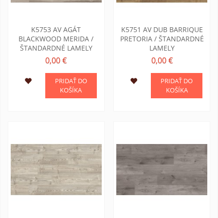
K5753 AV AGÁT
K5751 AV DUB BARRIQUE
BLACKWOOD MERIDA /
PRETORIA / ŠTANDARDNÉ
ŠTANDARDNÉ LAMELY
LAMELY
0,00 €
0,00 €
PRIDAŤ DO
PRIDAŤ DO
KOŠÍKA
KOŠÍKA