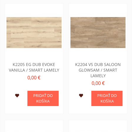
K2205 EG DUB EVOKE
K2204 VS DUB SALOON
VANILLA / SMART LAMELY
GLOWSAM / SMART
LAMELY
0,00 €
0,00 €
PRIDAŤ DO
PRIDAŤ DO
KOŠÍKA
KOŠÍKA