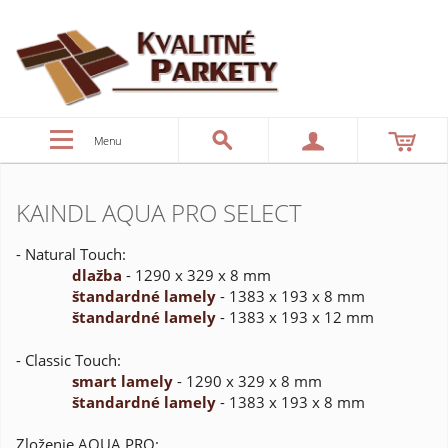
Menu
KAINDL AQUA PRO SELECT
- Natural Touch:
dlažba
- 1290 x 329 x 8 mm
štandardné lamely
- 1383 x 193 x 8 mm
štandardné lamely
- 1383 x 193 x 12 mm
- Classic Touch:
smart
lamely
- 1290 x 329 x 8 mm
štandardné
lamely
- 1383 x 193 x 8 mm
Zloženie AQUA PRO: