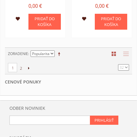
0,00 €
0,00 €
PRIDAŤ DO
PRIDAŤ DO
KOŠÍKA
KOŠÍKA
ZORADENIE
1
2
CENOVÉ PONUKY
ODBER NOVINIEK
PRIHLÁSIŤ