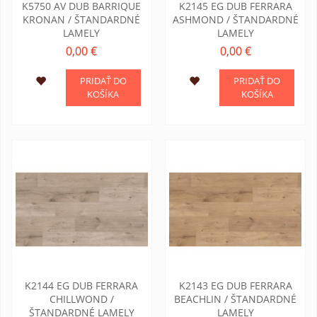
K5750 AV DUB BARRIQUE
K2145 EG DUB FERRARA
KRONAN / ŠTANDARDNÉ
ASHMOND / ŠTANDARDNÉ
LAMELY
LAMELY
0,00 €
0,00 €
PRIDAŤ DO
PRIDAŤ DO
KOŠÍKA
KOŠÍKA
K2144 EG DUB FERRARA
K2143 EG DUB FERRARA
CHILLWOND /
BEACHLIN / ŠTANDARDNÉ
ŠTANDARDNÉ LAMELY
LAMELY