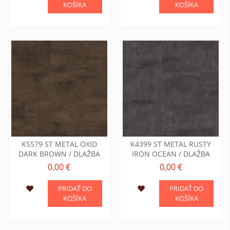
KOŠÍKA
KOŠÍKA
K5579 ST METAL OXID
K4399 ST METAL RUSTY
DARK BROWN / DLAŽBA
IRON OCEAN / DLAŽBA
0,00 €
0,00 €
PRIDAŤ DO
PRIDAŤ DO
KOŠÍKA
KOŠÍKA