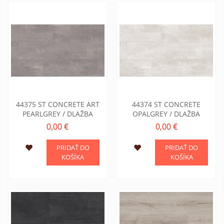
44375 ST CONCRETE ART
44374 ST CONCRETE
PEARLGREY / DLAŽBA
OPALGREY / DLAŽBA
0,00 €
0,00 €
PRIDAŤ DO
PRIDAŤ DO
KOŠÍKA
KOŠÍKA