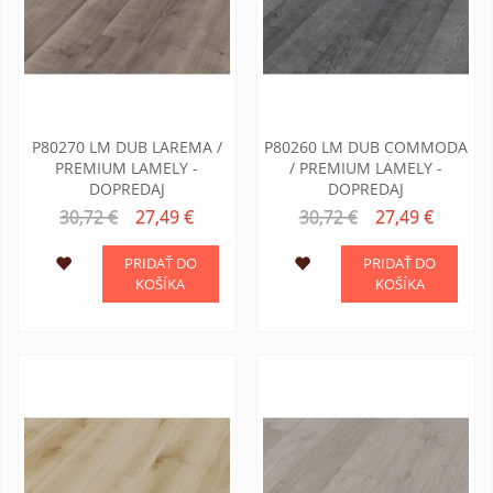
P80270 LM DUB LAREMA /
P80260 LM DUB COMMODA
PREMIUM LAMELY -
/ PREMIUM LAMELY -
DOPREDAJ
DOPREDAJ
30,72 €
27,49 €
30,72 €
27,49 €
PRIDAŤ DO
PRIDAŤ DO
KOŠÍKA
KOŠÍKA