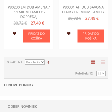
P80230 LM DUB AMENA /
P80331 AH DUB SAVONA
PREMIUM LAMELY -
FLAIR / PREMIUM LAMELY
DOPREDAJ
30,72 €
27,49 €
30,72 €
27,49 €
PRIDAŤ DO
PRIDAŤ DO
KOŠÍKA
KOŠÍKA
ZORADENIE
Položiek: 12
CENOVÉ PONUKY
ODBER NOVINIEK