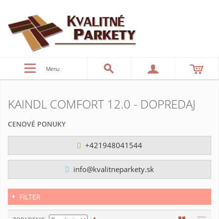
Menu
KAINDL COMFORT 12.0 - DOPREDAJ
CENOVÉ PONUKY
+421948041544
info@kvalitneparkety.sk
FILTER