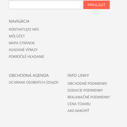
PRIHLÁSIŤ
NAVIGÁCIA
KONTAKTUJTE NÁS
MÔJ ÚČET
MAPA STRÁNOK
HĽADANÉ VÝRAZY
POKROČILÉ HĽADANIE
OBCHODNÁ AGENDA
INFO LINKY
OCHRANA OSOBNÝCH ÚDAJOV
OBCHODNÉ PODMIENKY
DODACIE PODMIENKY
REKLAMAČNÉ PODMIENKY
CENA TOVARU
AKO NAKÚPIŤ