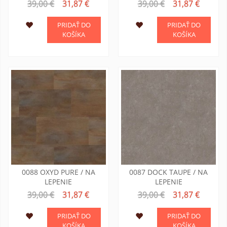
39,00 €
31,87 €
39,00 €
31,87 €
PRIDAŤ DO
PRIDAŤ DO
KOŠÍKA
KOŠÍKA
0088 OXYD PURE / NA
0087 DOCK TAUPE / NA
LEPENIE
LEPENIE
39,00 €
31,87 €
39,00 €
31,87 €
PRIDAŤ DO
PRIDAŤ DO
KOŠÍKA
KOŠÍKA