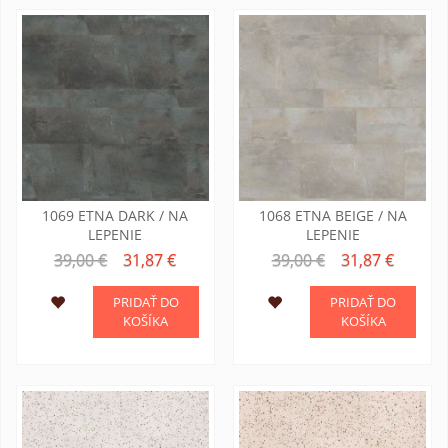
1069 ETNA DARK / NA
1068 ETNA BEIGE / NA
LEPENIE
LEPENIE
39,00 €
31,87 €
39,00 €
31,87 €
PRIDAŤ DO
PRIDAŤ DO
KOŠÍKA
KOŠÍKA