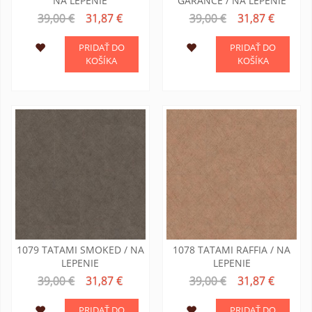
NA LEPENIE
GARANCE / NA LEPENIE
39,00 €
31,87 €
39,00 €
31,87 €
PRIDAŤ DO
PRIDAŤ DO
KOŠÍKA
KOŠÍKA
1079 TATAMI SMOKED / NA
1078 TATAMI RAFFIA / NA
LEPENIE
LEPENIE
39,00 €
31,87 €
39,00 €
31,87 €
PRIDAŤ DO
PRIDAŤ DO