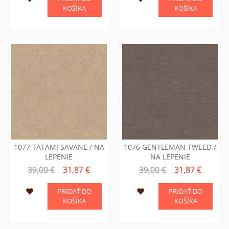
KOŠÍKA
KOŠÍKA
1077 TATAMI SAVANE / NA
1076 GENTLEMAN TWEED /
LEPENIE
NA LEPENIE
39,00 €
31,87 €
39,00 €
31,87 €
PRIDAŤ DO
PRIDAŤ DO
KOŠÍKA
KOŠÍKA