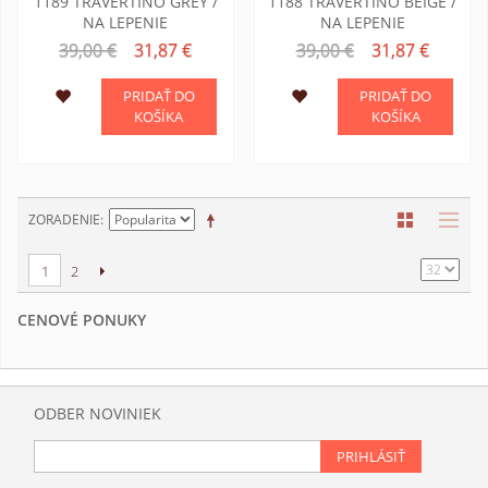
1189 TRAVERTINO GREY /
1188 TRAVERTINO BEIGE /
NA LEPENIE
NA LEPENIE
39,00 €
31,87 €
39,00 €
31,87 €
PRIDAŤ DO
PRIDAŤ DO
KOŠÍKA
KOŠÍKA
ZORADENIE
1
2
CENOVÉ PONUKY
ODBER NOVINIEK
PRIHLÁSIŤ