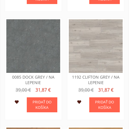
0085 DOCK GREY / NA
1192 CLIFTON GREY / NA
LEPENIE
LEPENIE
39,00 €
31,87 €
39,00 €
31,87 €
PRIDAŤ DO
PRIDAŤ DO
KOŠÍKA
KOŠÍKA