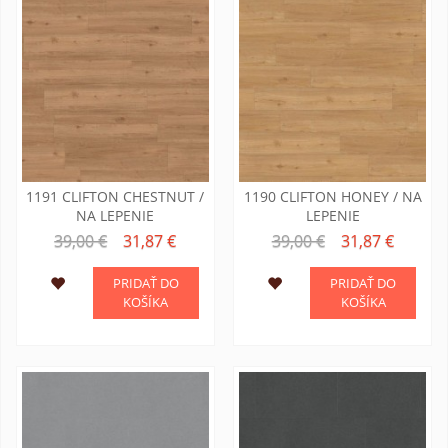
1191 CLIFTON CHESTNUT /
1190 CLIFTON HONEY / NA
NA LEPENIE
LEPENIE
39,00 €
31,87 €
39,00 €
31,87 €
PRIDAŤ DO
PRIDAŤ DO
KOŠÍKA
KOŠÍKA