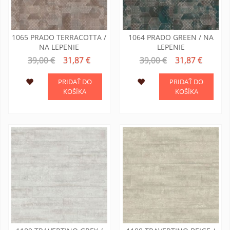
1065 PRADO TERRACOTTA /
1064 PRADO GREEN / NA
NA LEPENIE
LEPENIE
39,00 €
31,87 €
39,00 €
31,87 €
PRIDAŤ DO
PRIDAŤ DO
KOŠÍKA
KOŠÍKA