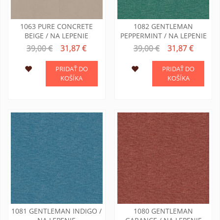
1063 PURE CONCRETE
1082 GENTLEMAN
BEIGE / NA LEPENIE
PEPPERMINT / NA LEPENIE
39,00 €
31,87 €
39,00 €
31,87 €
PRIDAŤ DO
PRIDAŤ DO
KOŠÍKA
KOŠÍKA
1081 GENTLEMAN INDIGO /
1080 GENTLEMAN