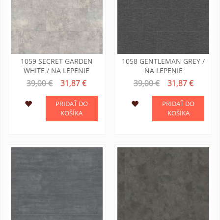
1059 SECRET GARDEN
1058 GENTLEMAN GREY /
WHITE / NA LEPENIE
NA LEPENIE
39,00 €
31,87 €
39,00 €
31,87 €
PRIDAŤ DO
PRIDAŤ DO
KOŠÍKA
KOŠÍKA