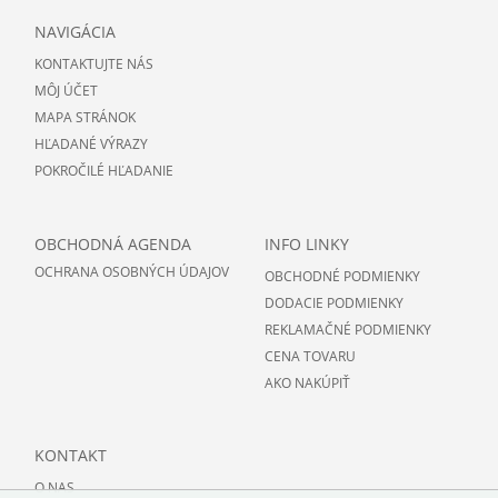
NAVIGÁCIA
KONTAKTUJTE NÁS
MÔJ ÚČET
MAPA STRÁNOK
HĽADANÉ VÝRAZY
POKROČILÉ HĽADANIE
OBCHODNÁ AGENDA
INFO LINKY
OCHRANA OSOBNÝCH ÚDAJOV
OBCHODNÉ PODMIENKY
DODACIE PODMIENKY
REKLAMAČNÉ PODMIENKY
CENA TOVARU
AKO NAKÚPIŤ
KONTAKT
O NAS