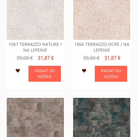
1067 TERRAZZO NATURE /
1066 TERRAZZO OCRE / NA
NA LEPENIE
LEPENIE
39,00 €
31,87 €
39,00 €
31,87 €
PRIDAŤ DO
PRIDAŤ DO
KOŠÍKA
KOŠÍKA