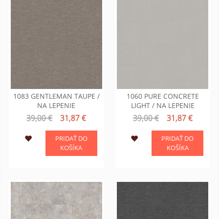
1083 GENTLEMAN TAUPE /
1060 PURE CONCRETE
NA LEPENIE
LIGHT / NA LEPENIE
39,00 €
31,87 €
39,00 €
31,87 €
PRIDAŤ DO
PRIDAŤ DO
KOŠÍKA
KOŠÍKA