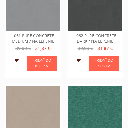
1061 PURE CONCRETE
1062 PURE CONCRETE
MEDIUM / NA LEPENIE
DARK / NA LEPENIE
39,00 €
31,87 €
39,00 €
31,87 €
PRIDAŤ DO
PRIDAŤ DO
KOŠÍKA
KOŠÍKA