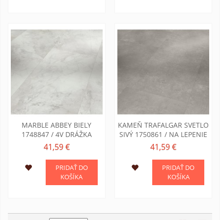
MARBLE ABBEY BIELY
KAMEŇ TRAFALGAR SVETLO
1748847 / 4V DRÁŽKA
SIVÝ 1750861 / NA LEPENIE
41,59 €
41,59 €
PRIDAŤ DO
PRIDAŤ DO
KOŠÍKA
KOŠÍKA