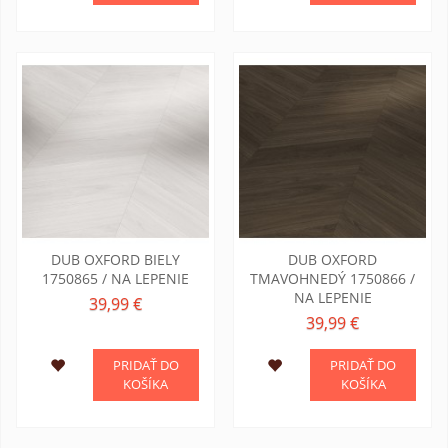
DUB OXFORD BIELY
DUB OXFORD
1750865 / NA LEPENIE
TMAVOHNEDÝ 1750866 /
NA LEPENIE
39,99 €
39,99 €
PRIDAŤ DO
PRIDAŤ DO
KOŠÍKA
KOŠÍKA