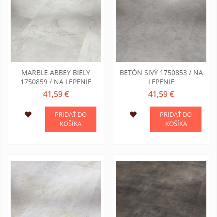
MARBLE ABBEY BIELY
BETÓN SIVÝ 1750853 / NA
1750859 / NA LEPENIE
LEPENIE
41,59 €
41,59 €
PRIDAŤ DO
PRIDAŤ DO
KOŠÍKA
KOŠÍKA