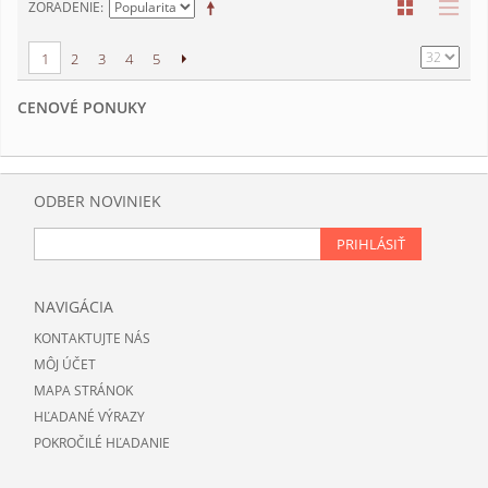
ZORADENIE
1
2
3
4
5
CENOVÉ PONUKY
ODBER NOVINIEK
PRIHLÁSIŤ
NAVIGÁCIA
KONTAKTUJTE NÁS
MÔJ ÚČET
MAPA STRÁNOK
HĽADANÉ VÝRAZY
POKROČILÉ HĽADANIE