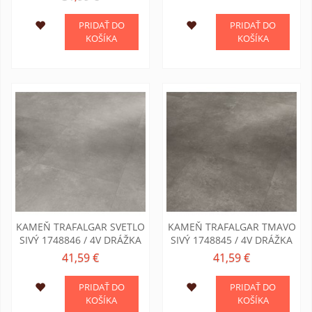
PRIDAŤ DO
PRIDAŤ DO
KOŠÍKA
KOŠÍKA
KAMEŇ TRAFALGAR SVETLO
KAMEŇ TRAFALGAR TMAVO
SIVÝ 1748846 / 4V DRÁŽKA
SIVÝ 1748845 / 4V DRÁŽKA
41,59 €
41,59 €
PRIDAŤ DO
PRIDAŤ DO
KOŠÍKA
KOŠÍKA