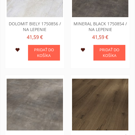
DOLOMIT BIELY 1750856 /
MINERAL BLACK 1750854 /
NA LEPENIE
NA LEPENIE
41,59 €
41,59 €
PRIDAŤ DO
PRIDAŤ DO
KOŠÍKA
KOŠÍKA