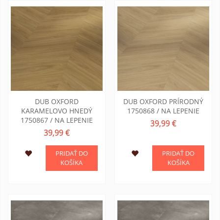
DUB OXFORD
DUB OXFORD PRÍRODNÝ
KARAMELOVO HNEDÝ
1750868 / NA LEPENIE
1750867 / NA LEPENIE
39,99 €
39,99 €
PRIDAŤ DO
PRIDAŤ DO
KOŠÍKA
KOŠÍKA