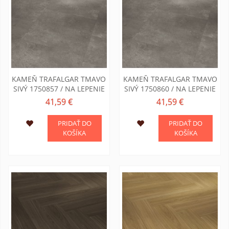
KAMEŇ TRAFALGAR TMAVO
KAMEŇ TRAFALGAR TMAVO
SIVÝ 1750857 / NA LEPENIE
SIVÝ 1750860 / NA LEPENIE
41,59 €
41,59 €
PRIDAŤ DO
PRIDAŤ DO
KOŠÍKA
KOŠÍKA