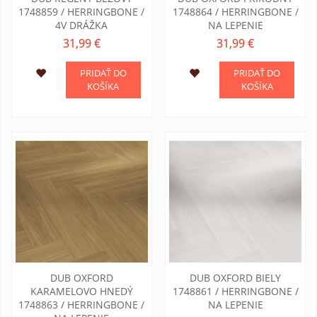
1748859 / HERRINGBONE /
1748864 / HERRINGBONE /
4V DRÁŽKA
NA LEPENIE
31,99 €
31,99 €
PRIDAŤ DO
PRIDAŤ DO
KOŠÍKA
KOŠÍKA
DUB OXFORD
DUB OXFORD BIELY
KARAMELOVO HNEDÝ
1748861 / HERRINGBONE /
1748863 / HERRINGBONE /
NA LEPENIE