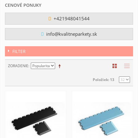
CENOVÉ PONUKY
+421948041544
info@kvalitneparkety.sk
FILTER
ZORADENIE
Položiek: 13