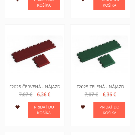
KOŠÍKA
KOŠÍKA
F2025 ČERVENÁ - NÁJAZD
F2025 ZELENÁ - NÁJAZD
7,07 €
6,36 €
7,07 €
6,36 €
PRIDAŤ DO
PRIDAŤ DO
KOŠÍKA
KOŠÍKA