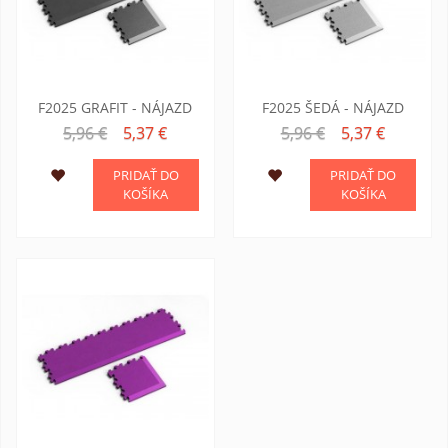
F2025 GRAFIT - NÁJAZD
F2025 ŠEDÁ - NÁJAZD
5,96 €
5,37 €
5,96 €
5,37 €
PRIDAŤ DO
PRIDAŤ DO
KOŠÍKA
KOŠÍKA