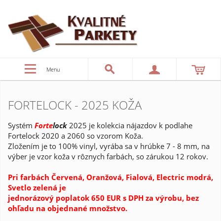
Menu
FORTELOCK - 2025 KOŽA
Systém
Forte
lo
ck
2025 je kolekcia nájazdov k podlahe
Fortelock 2020 a 2060 so vzorom Koža.
Zložením je to 100% vinyl, vyrába sa v hrúbke 7 - 8 mm, na
výber je vzor koža v rôznych farbách, so zárukou 12 rokov.
Pri farbách Červená, Oranžová, Fialová, Electric modrá,
Svetlo zelená je
jednorázový poplatok 650 EUR s DPH za výrobu, bez
ohľadu na objednané množstvo.