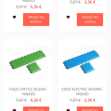
NÁJAZD
7,07 €
6,36 €
7,07 €
6,36 €
PRIDAŤ DO
PRIDAŤ DO
KOŠÍKA
KOŠÍKA
F2025 SVETLO ZELENÁ -
F2025 ELECTRIC MODRÁ -
NÁJAZD
NÁJAZD
7,07 €
6,36 €
7,07 €
6,36 €
PRIDAŤ DO
PRIDAŤ DO