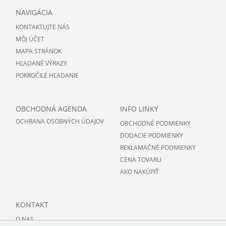
NAVIGÁCIA
KONTAKTUJTE NÁS
MÔJ ÚČET
MAPA STRÁNOK
HĽADANÉ VÝRAZY
POKROČILÉ HĽADANIE
OBCHODNÁ AGENDA
INFO LINKY
OCHRANA OSOBNÝCH ÚDAJOV
OBCHODNÉ PODMIENKY
DODACIE PODMIENKY
REKLAMAČNÉ PODMIENKY
CENA TOVARU
AKO NAKÚPIŤ
KONTAKT
O NAS