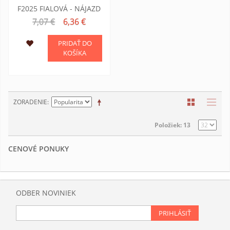
F2025 FIALOVÁ - NÁJAZD
7,07 €
6,36 €
PRIDAŤ DO
KOŠÍKA
ZORADENIE
Položiek: 13
CENOVÉ PONUKY
ODBER NOVINIEK
PRIHLÁSIŤ