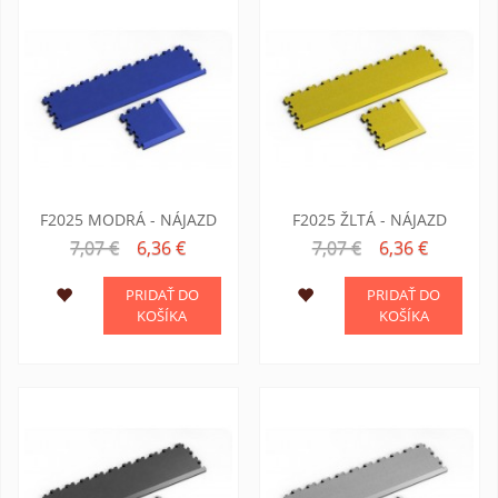
F2025 MODRÁ - NÁJAZD
F2025 ŽLTÁ - NÁJAZD
7,07 €
6,36 €
7,07 €
6,36 €
PRIDAŤ DO
PRIDAŤ DO
KOŠÍKA
KOŠÍKA