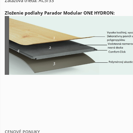
Záťažová trieda: AC5/33
Zloženie podlahy Parador Modular ONE HYDRON:
CENOVÉ PONUKY