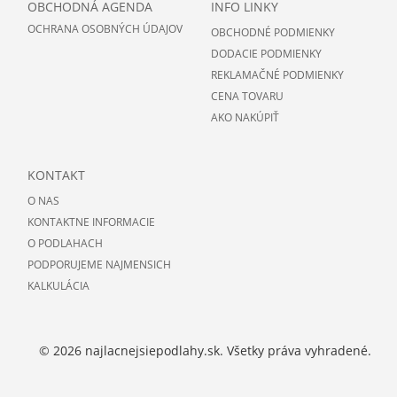
OBCHODNÁ AGENDA
INFO LINKY
OCHRANA OSOBNÝCH ÚDAJOV
OBCHODNÉ PODMIENKY
DODACIE PODMIENKY
REKLAMAČNÉ PODMIENKY
CENA TOVARU
AKO NAKÚPIŤ
KONTAKT
O NAS
KONTAKTNE INFORMACIE
O PODLAHACH
PODPORUJEME NAJMENSICH
KALKULÁCIA
© 2026 najlacnejsiepodlahy.sk. Všetky práva vyhradené.