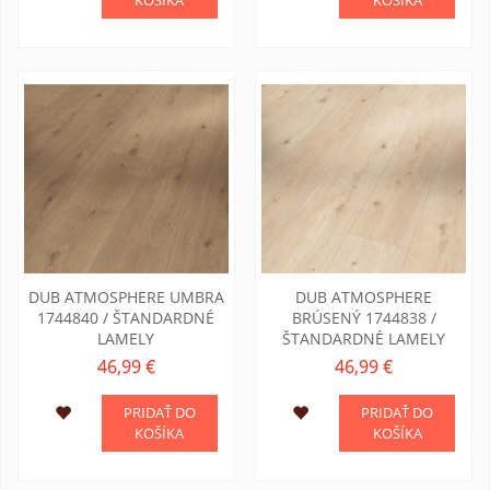
DUB ATMOSPHERE UMBRA
DUB ATMOSPHERE
1744840 / ŠTANDARDNÉ
BRÚSENÝ 1744838 /
LAMELY
ŠTANDARDNÉ LAMELY
46,99 €
46,99 €
PRIDAŤ DO
PRIDAŤ DO
KOŠÍKA
KOŠÍKA