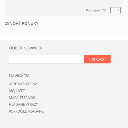
Položiek: 12
CENOVÉ PONUKY
ODBER NOVINIEK
PRIHLÁSIŤ
NAVIGÁCIA
KONTAKTUJTE NÁS
MÔJ ÚČET
MAPA STRÁNOK
HĽADANÉ VÝRAZY
POKROČILÉ HĽADANIE