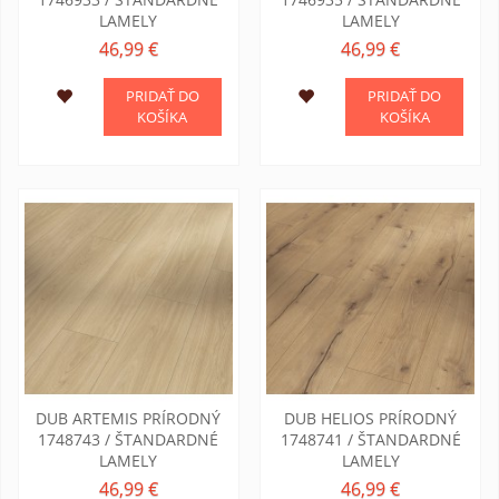
LAMELY
LAMELY
46,99 €
46,99 €
PRIDAŤ DO
PRIDAŤ DO
KOŠÍKA
KOŠÍKA
DUB ARTEMIS PRÍRODNÝ
DUB HELIOS PRÍRODNÝ
1748743 / ŠTANDARDNÉ
1748741 / ŠTANDARDNÉ
LAMELY
LAMELY
46,99 €
46,99 €