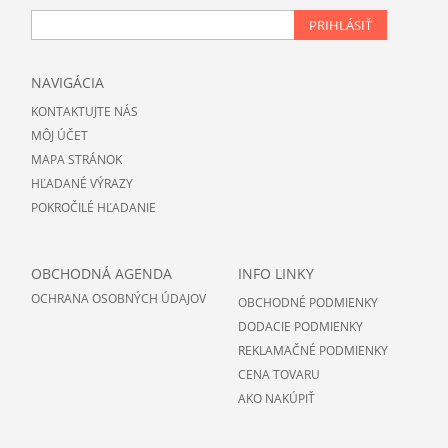
PRIHLÁSIŤ
NAVIGÁCIA
KONTAKTUJTE NÁS
MÔJ ÚČET
MAPA STRÁNOK
HĽADANÉ VÝRAZY
POKROČILÉ HĽADANIE
OBCHODNÁ AGENDA
INFO LINKY
OCHRANA OSOBNÝCH ÚDAJOV
OBCHODNÉ PODMIENKY
DODACIE PODMIENKY
REKLAMAČNÉ PODMIENKY
CENA TOVARU
AKO NAKÚPIŤ