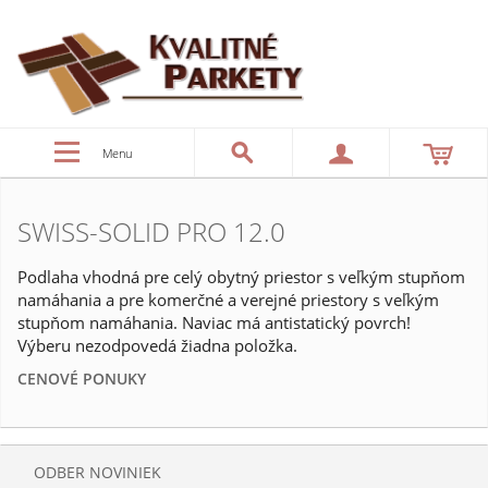
Menu
SWISS-SOLID PRO 12.0
Podlaha vhodná pre celý obytný priestor s veľkým stupňom
namáhania a pre komerčné a verejné priestory s veľkým
stupňom namáhania. Naviac má antistatický povrch!
Výberu nezodpovedá žiadna položka.
CENOVÉ PONUKY
ODBER NOVINIEK