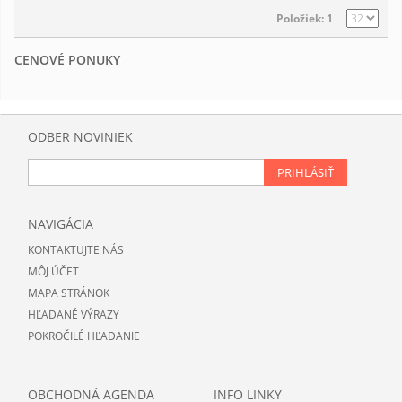
Položiek: 1
CENOVÉ PONUKY
ODBER NOVINIEK
PRIHLÁSIŤ
NAVIGÁCIA
KONTAKTUJTE NÁS
MÔJ ÚČET
MAPA STRÁNOK
HĽADANÉ VÝRAZY
POKROČILÉ HĽADANIE
OBCHODNÁ AGENDA
INFO LINKY