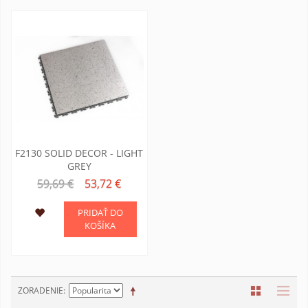
F2130 SOLID DECOR - LIGHT
GREY
59,69 €
53,72 €
PRIDAŤ DO
KOŠÍKA
ZORADENIE