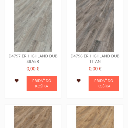
D4797 ER HIGHLAND DUB
D4796 ER HIGHLAND DUB
SILVER
TITAN
0,00 €
0,00 €
PRIDAŤ DO
PRIDAŤ DO
KOŠÍKA
KOŠÍKA