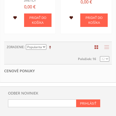
SVETLÝ
0,00 €
0,00 €
PRIDAŤ DO
PRIDAŤ DO
KOŠÍKA
KOŠÍKA
ZORADENIE
Položiek: 16
CENOVÉ PONUKY
ODBER NOVINIEK
PRIHLÁSIŤ