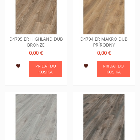
D4795 ER HIGHLAND DUB
D4794 ER MAKRO DUB
BRONZE
PRÍRODNÝ
0,00 €
0,00 €
PRIDAŤ DO
PRIDAŤ DO
KOŠÍKA
KOŠÍKA