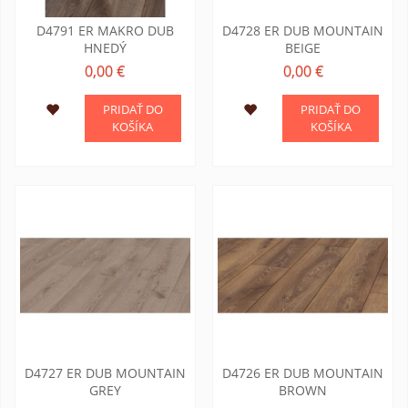
D4791 ER MAKRO DUB
D4728 ER DUB MOUNTAIN
HNEDÝ
BEIGE
0,00 €
0,00 €
PRIDAŤ DO
PRIDAŤ DO
KOŠÍKA
KOŠÍKA
D4727 ER DUB MOUNTAIN
D4726 ER DUB MOUNTAIN
GREY
BROWN