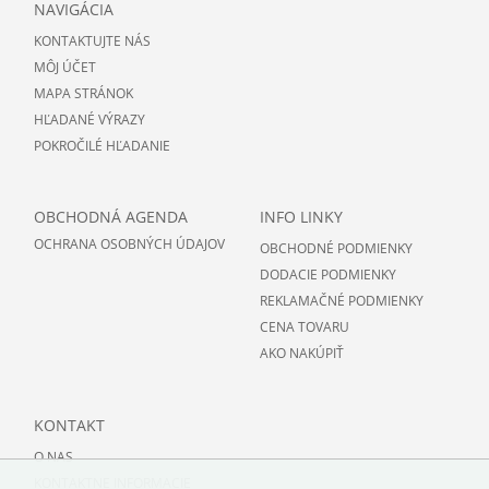
NAVIGÁCIA
KONTAKTUJTE NÁS
MÔJ ÚČET
MAPA STRÁNOK
HĽADANÉ VÝRAZY
POKROČILÉ HĽADANIE
OBCHODNÁ AGENDA
INFO LINKY
OCHRANA OSOBNÝCH ÚDAJOV
OBCHODNÉ PODMIENKY
DODACIE PODMIENKY
REKLAMAČNÉ PODMIENKY
CENA TOVARU
AKO NAKÚPIŤ
KONTAKT
O NAS
KONTAKTNE INFORMACIE