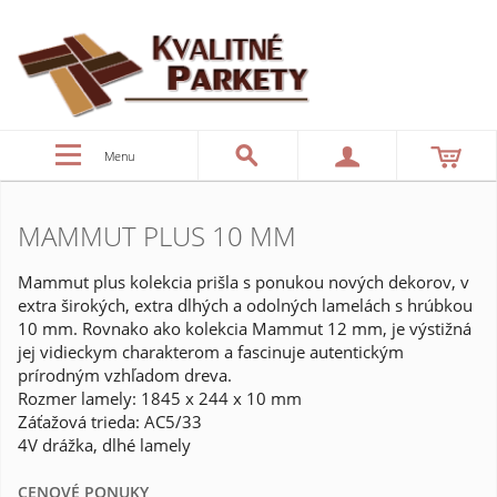
Menu
MAMMUT PLUS 10 MM
Mammut plus kolekcia prišla s ponukou nových dekorov, v
extra širokých, extra dlhých a odolných lamelách s hrúbkou
10 mm. Rovnako ako kolekcia Mammut 12 mm, je výstižná
jej vidieckym charakterom a fascinuje autentickým
prírodným vzhľadom dreva.
Rozmer lamely: 1845 x 244 x 10 mm
Záťažová trieda: AC5/33
4V drážka, dlhé lamely
CENOVÉ PONUKY