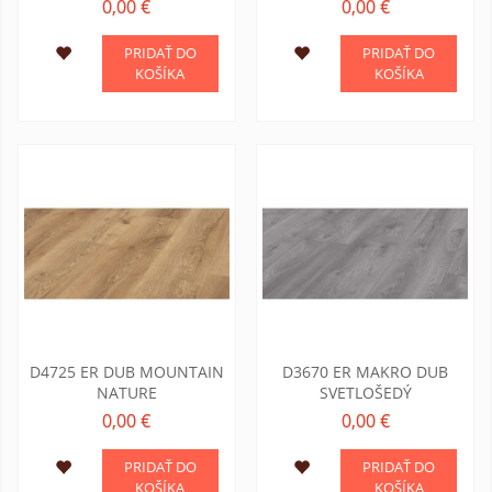
0,00 €
0,00 €
PRIDAŤ DO
PRIDAŤ DO
KOŠÍKA
KOŠÍKA
D4725 ER DUB MOUNTAIN
D3670 ER MAKRO DUB
NATURE
SVETLOŠEDÝ
0,00 €
0,00 €
PRIDAŤ DO
PRIDAŤ DO
KOŠÍKA
KOŠÍKA