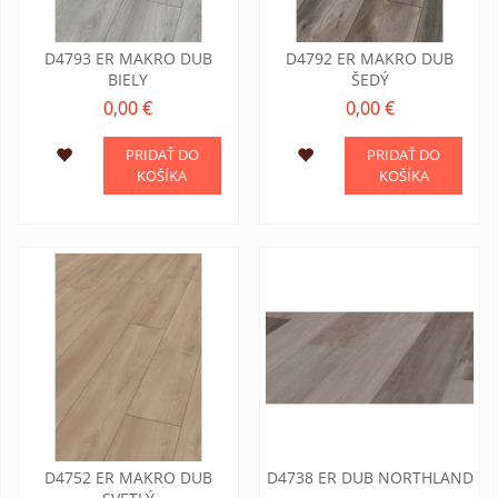
D4793 ER MAKRO DUB
D4792 ER MAKRO DUB
BIELY
ŠEDÝ
0,00 €
0,00 €
PRIDAŤ DO
PRIDAŤ DO
KOŠÍKA
KOŠÍKA
D4752 ER MAKRO DUB
D4738 ER DUB NORTHLAND