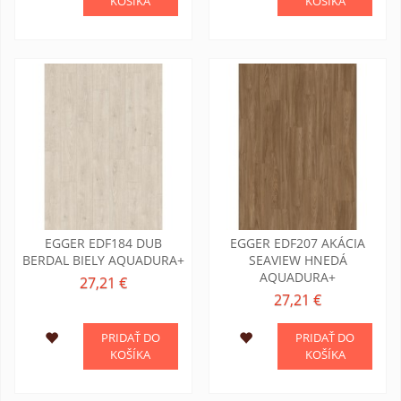
KOŠÍKA
KOŠÍKA
EGGER EDF184 DUB
EGGER EDF207 AKÁCIA
BERDAL BIELY AQUADURA+
SEAVIEW HNEDÁ
AQUADURA+
27,21 €
27,21 €
PRIDAŤ DO
PRIDAŤ DO
KOŠÍKA
KOŠÍKA