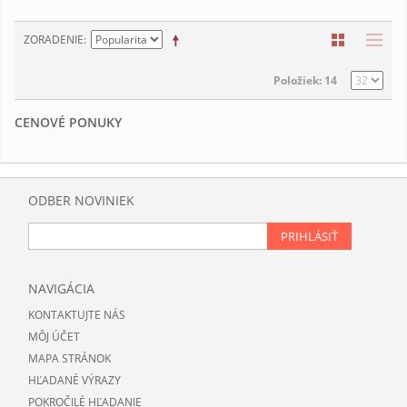
ZORADENIE
Položiek: 14
CENOVÉ PONUKY
ODBER NOVINIEK
PRIHLÁSIŤ
NAVIGÁCIA
KONTAKTUJTE NÁS
MÔJ ÚČET
MAPA STRÁNOK
HĽADANÉ VÝRAZY
POKROČILÉ HĽADANIE