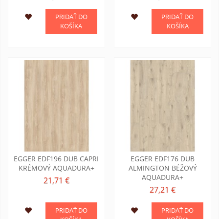
PRIDAŤ DO
PRIDAŤ DO
KOŠÍKA
KOŠÍKA
EGGER EDF196 DUB CAPRI
EGGER EDF176 DUB
KRÉMOVÝ AQUADURA+
ALMINGTON BÉŽOVÝ
AQUADURA+
21,71 €
27,21 €
PRIDAŤ DO
PRIDAŤ DO