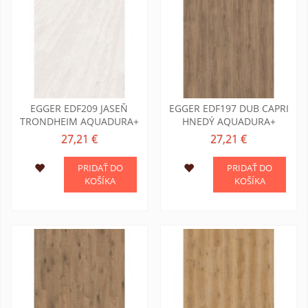
EGGER EDF209 JASEŇ
EGGER EDF197 DUB CAPRI
TRONDHEIM AQUADURA+
HNEDÝ AQUADURA+
27,21 €
27,21 €
PRIDAŤ DO
PRIDAŤ DO
KOŠÍKA
KOŠÍKA