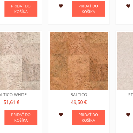
PRIDAŤ DO
PRIDAŤ DO
KOŠÍKA
KOŠÍKA
ALTICO WHITE
BALTICO
S
51,61 €
49,50 €
PRIDAŤ DO
PRIDAŤ DO
KOŠÍKA
KOŠÍKA