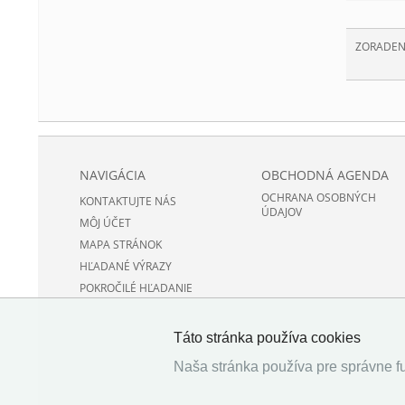
ZORADEN
NAVIGÁCIA
OBCHODNÁ AGENDA
OCHRANA OSOBNÝCH
KONTAKTUJTE NÁS
ÚDAJOV
MÔJ ÚČET
MAPA STRÁNOK
HĽADANÉ VÝRAZY
POKROČILÉ HĽADANIE
Táto stránka používa cookies
Naša stránka používa pre správne fu