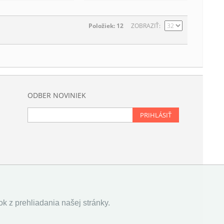
Položiek: 12
ZOBRAZIŤ
ODBER NOVINIEK
PRIHLÁSIŤ
k z prehliadania našej stránky.