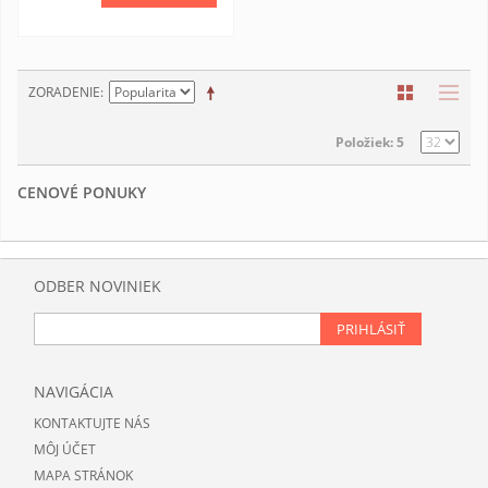
ZORADENIE
Položiek: 5
CENOVÉ PONUKY
ODBER NOVINIEK
PRIHLÁSIŤ
NAVIGÁCIA
KONTAKTUJTE NÁS
MÔJ ÚČET
MAPA STRÁNOK