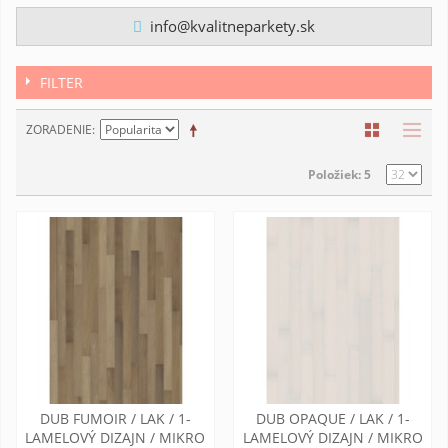
info@kvalitneparkety.sk
FILTER
ZORADENIE
Položiek: 5
DUB FUMOIR / LAK / 1-
DUB OPAQUE / LAK / 1-
LAMELOVÝ DIZAJN / MIKRO
LAMELOVÝ DIZAJN / MIKRO