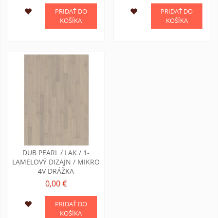
PRIDAŤ DO
PRIDAŤ DO
KOŠÍKA
KOŠÍKA
DUB PEARL / LAK / 1-
LAMELOVÝ DIZAJN / MIKRO
4V DRÁŽKA
0,00 €
PRIDAŤ DO
KOŠÍKA