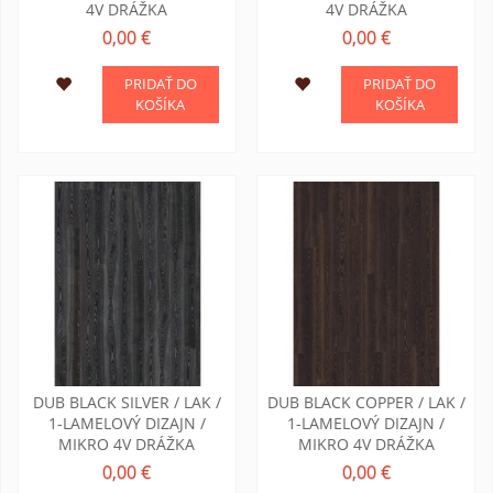
4V DRÁŽKA
4V DRÁŽKA
0,00 €
0,00 €
PRIDAŤ DO
PRIDAŤ DO
KOŠÍKA
KOŠÍKA
DUB BLACK SILVER / LAK /
DUB BLACK COPPER / LAK /
1-LAMELOVÝ DIZAJN /
1-LAMELOVÝ DIZAJN /
MIKRO 4V DRÁŽKA
MIKRO 4V DRÁŽKA
0,00 €
0,00 €