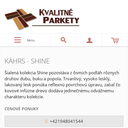
Menu
KÄHRS - SHINE
Šialená kolekcia Shine pozostáva z ôsmich podláh rôznych
druhov dubu, buku a popola. Trvanlivý, vysoko lesklý,
lakovaný lesk ponúka reflexnú povrchovú úpravu, zatiaľ čo
kovové infúzne drevo dodáva jedinečnému odvážnemu
charakteru kolekcie.
CENOVÉ PONUKY
+421948041544