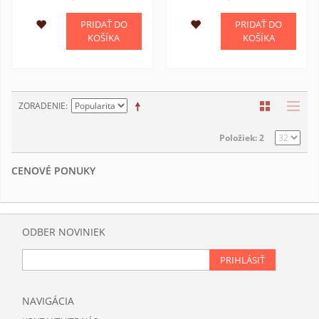
PRIDAŤ DO
PRIDAŤ DO
KOŠÍKA
KOŠÍKA
ZORADENIE
Položiek: 2
CENOVÉ PONUKY
ODBER NOVINIEK
PRIHLÁSIŤ
NAVIGÁCIA