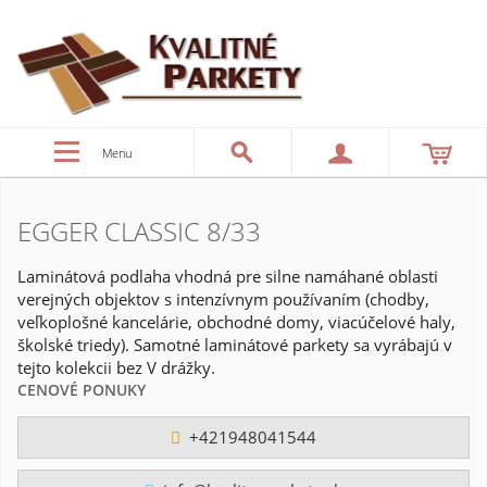
Menu
EGGER CLASSIC 8/33
Laminátová podlaha vhodná pre silne namáhané oblasti
verejných objektov s intenzívnym používaním (chodby,
veľkoplošné kancelárie, obchodné domy, viacúčelové haly,
školské triedy). Samotné laminátové parkety sa vyrábajú v
tejto kolekcii bez V drážky.
CENOVÉ PONUKY
+421948041544