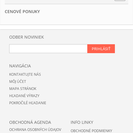
CENOVÉ PONUKY
ODBER NOVINIEK
PRIHLÁSIŤ
NAVIGÁCIA
KONTAKTUJTE NÁS
MÔJ ÚČET
MAPA STRÁNOK
HĽADANÉ VÝRAZY
POKROČILÉ HĽADANIE
OBCHODNÁ AGENDA
INFO LINKY
OCHRANA OSOBNÝCH ÚDAJOV
OBCHODNÉ PODMIENKY