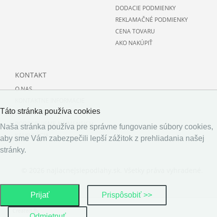
DODACIE PODMIENKY
REKLAMAČNÉ PODMIENKY
CENA TOVARU
AKO NAKÚPIŤ
KONTAKT
O NAS
KONTAKTNE INFORMACIE
Táto stránka používa cookies
O PODLAHACH
PODPORUJEME NAJMENSICH
Naša stránka používa pre správne fungovanie súbory cookies,
KALKULÁCIA
aby sme Vám zabezpečili lepší zážitok z prehliadania našej
stránky.
© 2026 najlacnejsiepodlahy.sk. Všetky práva vyhradené.
Prijať
Prispôsobiť >>
Created By
Odmietnuť