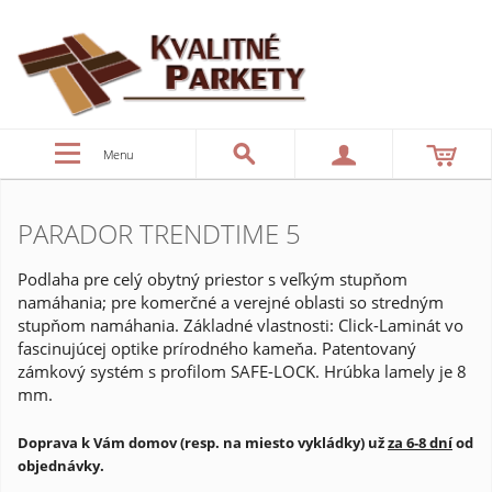
Menu
PARADOR TRENDTIME 5
Podlaha pre celý obytný priestor s veľkým stupňom
namáhania; pre komerčné a verejné oblasti so stredným
stupňom namáhania. Základné vlastnosti: Click-Laminát vo
fascinujúcej optike prírodného kameňa. Patentovaný
zámkový systém s profilom SAFE-LOCK. Hrúbka lamely je 8
mm.
Doprava k Vám domov (resp. na miesto vykládky) už
za 6-8 dní
od
objednávky.