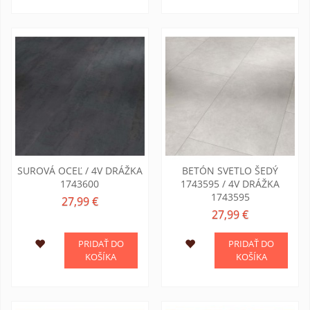
SUROVÁ OCEĽ / 4V DRÁŽKA
BETÓN SVETLO ŠEDÝ
1743600
1743595 / 4V DRÁŽKA
1743595
27,99 €
27,99 €
PRIDAŤ DO
PRIDAŤ DO
KOŠÍKA
KOŠÍKA