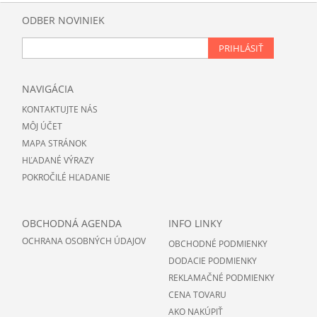
ODBER NOVINIEK
PRIHLÁSIŤ
NAVIGÁCIA
KONTAKTUJTE NÁS
MÔJ ÚČET
MAPA STRÁNOK
HĽADANÉ VÝRAZY
POKROČILÉ HĽADANIE
OBCHODNÁ AGENDA
INFO LINKY
OCHRANA OSOBNÝCH ÚDAJOV
OBCHODNÉ PODMIENKY
DODACIE PODMIENKY
REKLAMAČNÉ PODMIENKY
CENA TOVARU
AKO NAKÚPIŤ