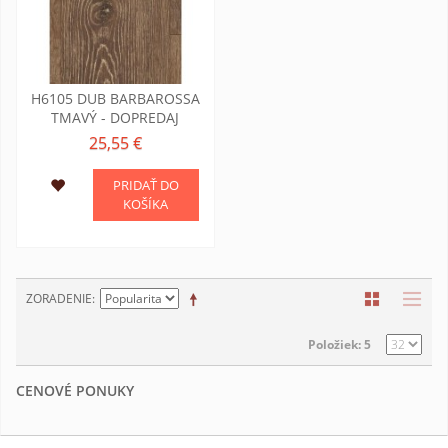
H6105 DUB BARBAROSSA
TMAVÝ - DOPREDAJ
25,55 €
PRIDAŤ DO
KOŠÍKA
ZORADENIE
Položiek: 5
CENOVÉ PONUKY