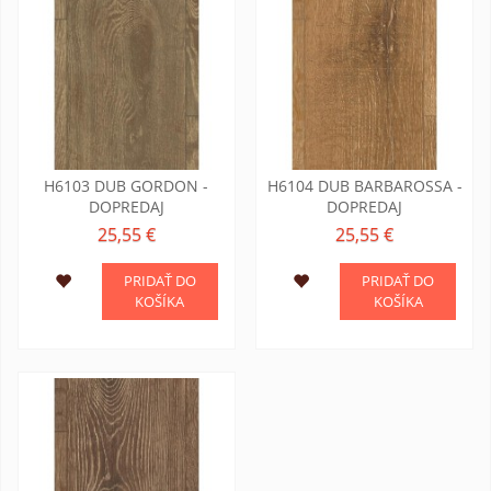
H6103 DUB GORDON -
H6104 DUB BARBAROSSA -
DOPREDAJ
DOPREDAJ
25,55 €
25,55 €
PRIDAŤ DO
PRIDAŤ DO
KOŠÍKA
KOŠÍKA