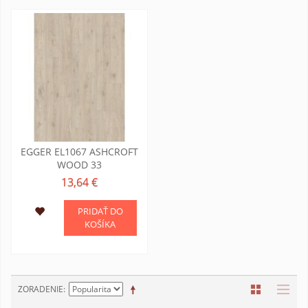
EGGER EL1067 ASHCROFT
WOOD 33
13,64 €
PRIDAŤ DO
KOŠÍKA
ZORADENIE