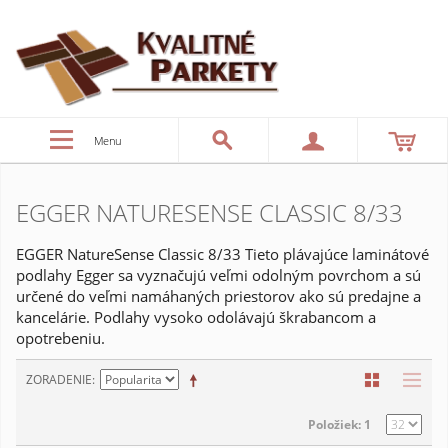
Menu
EGGER NATURESENSE CLASSIC 8/33
EGGER NatureSense Classic 8/33 Tieto plávajúce laminátové
podlahy Egger sa vyznačujú veľmi odolným povrchom a sú
určené do veľmi namáhaných priestorov ako sú predajne a
kancelárie. Podlahy vysoko odolávajú škrabancom a
opotrebeniu.
ZORADENIE
Položiek: 1