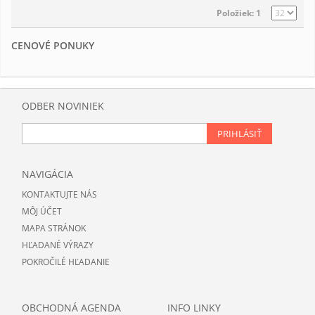
Položiek: 1
CENOVÉ PONUKY
ODBER NOVINIEK
PRIHLÁSIŤ
NAVIGÁCIA
KONTAKTUJTE NÁS
MÔJ ÚČET
MAPA STRÁNOK
HĽADANÉ VÝRAZY
POKROČILÉ HĽADANIE
OBCHODNÁ AGENDA
INFO LINKY