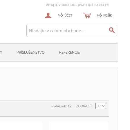
VITAJTE V OBCHODE KVALITNÉ PARKETY!
MÔJ ÚČET
MÔJ KOŠÍK
Y
PRÍSLUŠENSTVO
REFERENCIE
Položiek: 12
ZOBRAZIŤ