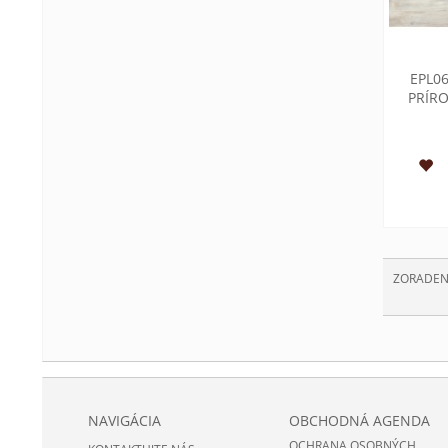
EPL0
PRÍRO
ZORADEN
NAVIGÁCIA
OBCHODNÁ AGENDA
OCHRANA OSOBNÝCH