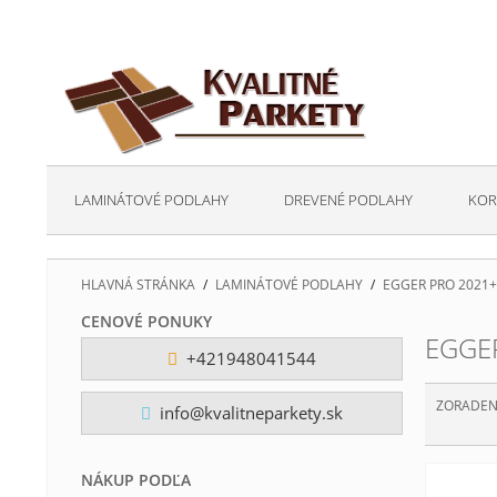
LAMINÁTOVÉ PODLAHY
DREVENÉ PODLAHY
KOR
HLAVNÁ STRÁNKA
/
LAMINÁTOVÉ PODLAHY
/
EGGER PRO 2021+
CENOVÉ PONUKY
EGGER
+421948041544
ZORADEN
info@kvalitneparkety.sk
NÁKUP PODĽA