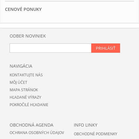
CENOVÉ PONUKY
ODBER NOVINIEK
PRIHLÁSIŤ
NAVIGÁCIA
KONTAKTUJTE NÁS
MÔJ ÚČET
MAPA STRÁNOK
HĽADANÉ VÝRAZY
POKROČILÉ HĽADANIE
OBCHODNÁ AGENDA
INFO LINKY
OCHRANA OSOBNÝCH ÚDAJOV
OBCHODNÉ PODMIENKY