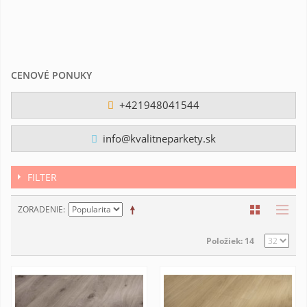
CENOVÉ PONUKY
+421948041544
info@kvalitneparkety.sk
FILTER
ZORADENIE
Položiek: 14