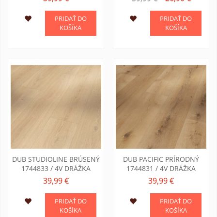
PRIDAŤ DO
PRIDAŤ DO
KOŠÍKA
KOŠÍKA
DUB STUDIOLINE BRÚSENÝ
DUB PACIFIC PRÍRODNÝ
1744833 / 4V DRÁŽKA
1744831 / 4V DRÁŽKA
39,99 €
39,99 €
PRIDAŤ DO
PRIDAŤ DO
KOŠÍKA
KOŠÍKA