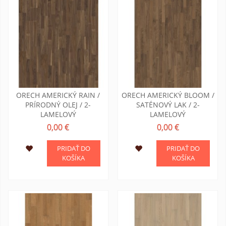
ORECH AMERICKÝ RAIN /
ORECH AMERICKÝ BLOOM /
PRÍRODNÝ OLEJ / 2-
SATÉNOVÝ LAK / 2-
LAMELOVÝ
LAMELOVÝ
0,00 €
0,00 €
PRIDAŤ DO
PRIDAŤ DO
KOŠÍKA
KOŠÍKA