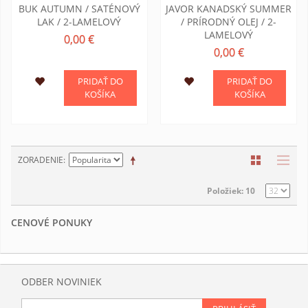
BUK AUTUMN / SATÉNOVÝ
JAVOR KANADSKÝ SUMMER
LAK / 2-LAMELOVÝ
/ PRÍRODNÝ OLEJ / 2-
LAMELOVÝ
0,00 €
0,00 €
PRIDAŤ DO
PRIDAŤ DO
KOŠÍKA
KOŠÍKA
ZORADENIE
Položiek: 10
CENOVÉ PONUKY
ODBER NOVINIEK