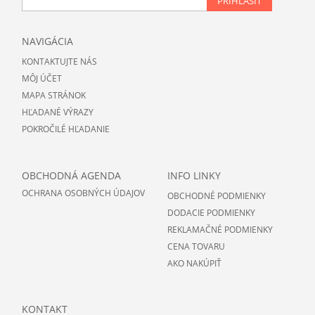
PRIHLÁSIŤ
NAVIGÁCIA
KONTAKTUJTE NÁS
MÔJ ÚČET
MAPA STRÁNOK
HĽADANÉ VÝRAZY
POKROČILÉ HĽADANIE
OBCHODNÁ AGENDA
INFO LINKY
OCHRANA OSOBNÝCH ÚDAJOV
OBCHODNÉ PODMIENKY
DODACIE PODMIENKY
REKLAMAČNÉ PODMIENKY
CENA TOVARU
AKO NAKÚPIŤ
KONTAKT