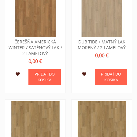
ČEREŠŇA AMERICKÁ
DUB TIDE / MATNÝ LAK
WINTER / SATÉNOVÝ LAK /
MORENÝ / 2-LAMELOVÝ
2-LAMELOVÝ
0,00 €
0,00 €
PRIDAŤ DO
PRIDAŤ DO
KOŠÍKA
KOŠÍKA