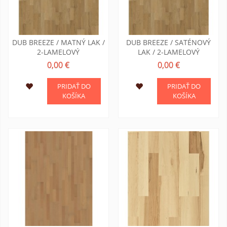
DUB BREEZE / MATNÝ LAK /
DUB BREEZE / SATÉNOVÝ
2-LAMELOVÝ
LAK / 2-LAMELOVÝ
0,00 €
0,00 €
PRIDAŤ DO
PRIDAŤ DO
KOŠÍKA
KOŠÍKA