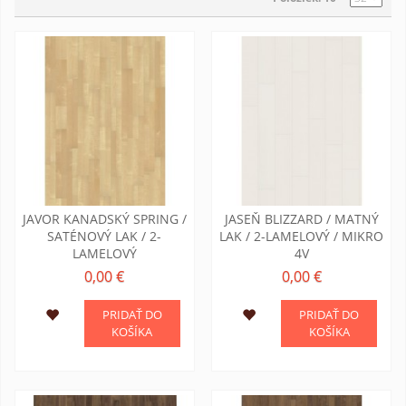
JAVOR KANADSKÝ SPRING /
JASEŇ BLIZZARD / MATNÝ
SATÉNOVÝ LAK / 2-
LAK / 2-LAMELOVÝ / MIKRO
LAMELOVÝ
4V
0,00 €
0,00 €
PRIDAŤ DO
PRIDAŤ DO
KOŠÍKA
KOŠÍKA