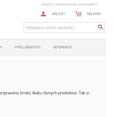
VITAJTE V OBCHODE KVALITNÉ PARKETY!
MÔJ ÚČET
MÔJ KOŠÍK
Y
PRÍSLUŠENSTVO
REFERENCIE
ripravenú širokú škálu rôznych produktov. Tak si