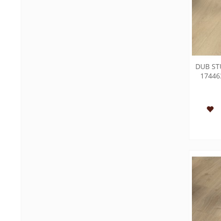
DUB ST
17446