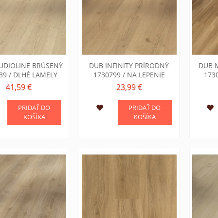
UDIOLINE BRÚSENÝ
DUB INFINITY PRÍRODNÝ
DUB 
39 / DLHÉ LAMELY
1730799 / NA LEPENIE
173
41,59 €
23,99 €
PRIDAŤ DO
PRIDAŤ DO
KOŠÍKA
KOŠÍKA