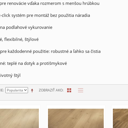
e pre renovácie vďaka rozmerom s menšou hrúbkou
-click systém pre montáž bez použitia náradia
 na podlahové vykurovanie
, flexibilné, štýlové
pre každodenné použitie: robustné a ľahko sa čistia
né: teplé na dotyk a protišmykové
ivotný štýl
IE
ZOBRAZIŤ AKO