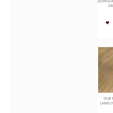
JEDNOLA
DR
DUB 
LAMELY