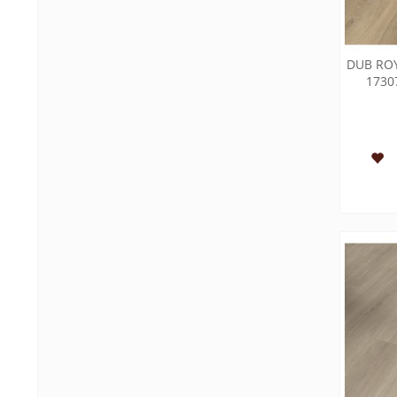
DUB ROY
1730