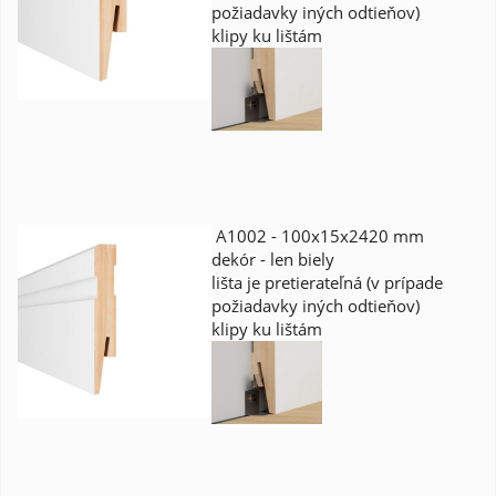
požiadavky iných odtieňov)
klipy ku lištám
A1002 - 100x15x2420 mm
dekór - len biely
lišta je pretierateľná (v prípade
požiadavky iných odtieňov)
klipy ku lištám