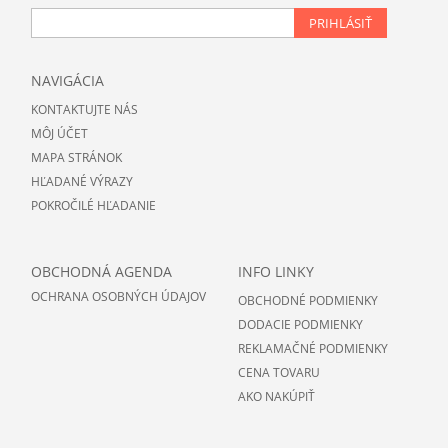
PRIHLÁSIŤ
NAVIGÁCIA
KONTAKTUJTE NÁS
MÔJ ÚČET
MAPA STRÁNOK
HĽADANÉ VÝRAZY
POKROČILÉ HĽADANIE
OBCHODNÁ AGENDA
INFO LINKY
OCHRANA OSOBNÝCH ÚDAJOV
OBCHODNÉ PODMIENKY
DODACIE PODMIENKY
REKLAMAČNÉ PODMIENKY
CENA TOVARU
AKO NAKÚPIŤ