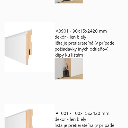
A0901 - 90x15x2420 mm
dekór - len biely
lišta je pretierateľná (v prípade
požiadavky iných odtieňov)
klipy ku lištám
A1001 - 100x15x2420 mm
dekór - len biely
lišta je pretierateľná (v prípade