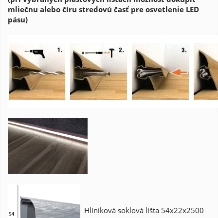
mliečnu alebo číru stredovú časť pre osvetlenie LED
pásu)
Hliníková soklová lišta 54x22x2500