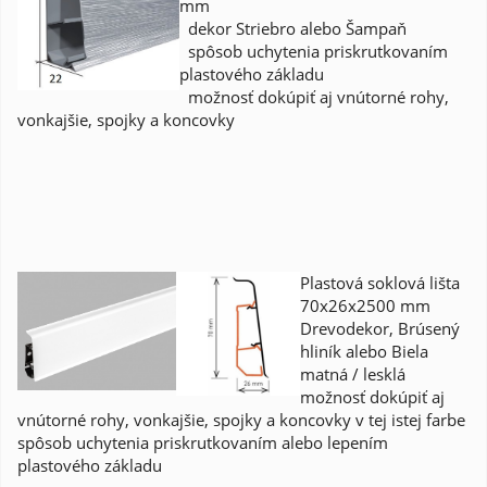
mm
dekor Striebro alebo Šampaň
spôsob uchytenia priskrutkovaním
plastového základu
možnosť dokúpiť aj vnútorné rohy,
vonkajšie, spojky a koncovky
Plastová soklová lišta
70x26x2500 mm
Drevodekor, Brúsený
hliník alebo Biela
matná / lesklá
možnosť dokúpiť aj
vnútorné rohy, vonkajšie, spojky a koncovky v tej istej farbe
spôsob uchytenia priskrutkovaním alebo lepením
plastového základu