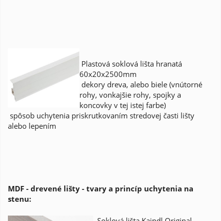
Plastová soklová lišta hranatá
60x20x2500mm
dekory dreva, alebo biele (vnútorné
rohy, vonkajšie rohy, spojky a
koncovky v tej istej farbe)
spôsob uchytenia priskrutkovaním stredovej časti lišty
alebo lepením
MDF - drevené lišty - tvary a princíp uchytenia na
stenu:
Soklová lišta Kaindl Original