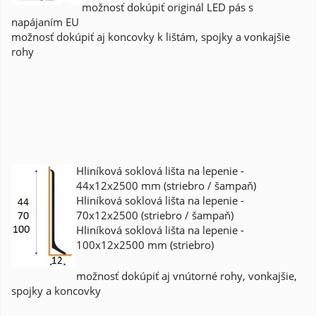
možnosť dokúpiť originál LED pás s
napájaním EU
možnosť dokúpiť aj koncovky k lištám, spojky a vonkajšie
rohy
Hliníková soklová lišta na lepenie -
44x12x2500 mm (striebro / šampaň)
Hliníková soklová lišta na lepenie -
70x12x2500 (striebro / šampaň)
Hliníková soklová lišta na lepenie -
100x12x2500 mm (striebro)
možnosť dokúpiť aj vnútorné rohy, vonkajšie,
spojky a koncovky