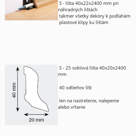
S - lišta 40x22x2400 mm pri
náhradných lištách
takmer všetky dekóry k podlahám
plastové klipy ku lištám
S - 25 soklová lišta 40x20x2400
mm
40 odtieňov líšt
len na nastrelenie, nalepenie
alebo vŕtanie