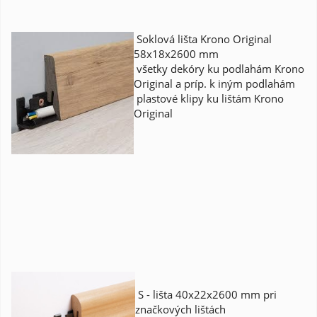
Soklová lišta Krono Original
58x18x2600 mm
všetky dekóry ku podlahám Krono
Original a príp. k iným podlahám
plastové klipy ku lištám Krono
Original
S - lišta 40x22x2600 mm pri
značkových lištách