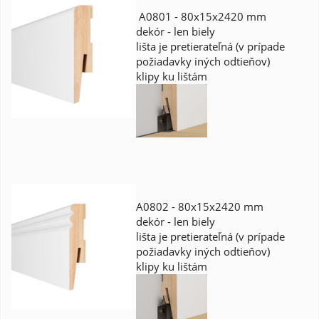
A0801 - 80x15x2420 mm
dekór - len biely
lišta je pretierateľná (v prípade
požiadavky iných odtieňov)
klipy ku lištám
A0802 - 80x15x2420 mm
dekór - len biely
lišta je pretierateľná (v prípade
požiadavky iných odtieňov)
klipy ku lištám