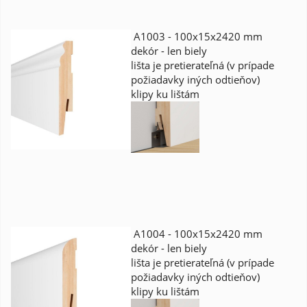
A1003 - 100x15x2420 mm
dekór - len biely
lišta je pretierateľná (v prípade
požiadavky iných odtieňov)
klipy ku lištám
A1004 - 100x15x2420 mm
dekór - len biely
lišta je pretierateľná (v prípade
požiadavky iných odtieňov)
klipy ku lištám