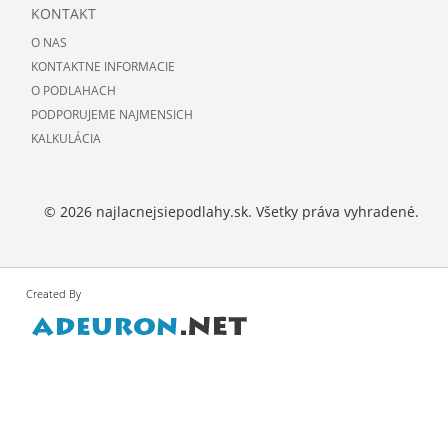
KONTAKT
O NAS
KONTAKTNE INFORMACIE
O PODLAHACH
PODPORUJEME NAJMENSICH
KALKULÁCIA
© 2026 najlacnejsiepodlahy.sk. Všetky práva vyhradené.
Created By