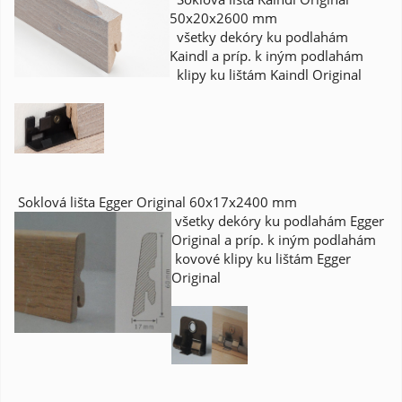
50x20x2600 mm
všetky dekóry ku podlahám
Kaindl a príp. k iným podlahám
klipy ku lištám Kaindl Original
Soklová lišta Egger Original 60x17x2400 mm
všetky dekóry ku podlahám Egger
Original a príp. k iným podlahám
kovové klipy ku lištám Egger
Original