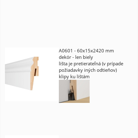
A0601 - 60x15x2420 mm
dekór - len biely
lišta je pretierateľná (v prípade
požiadavky iných odtieňov)
klipy ku lištám